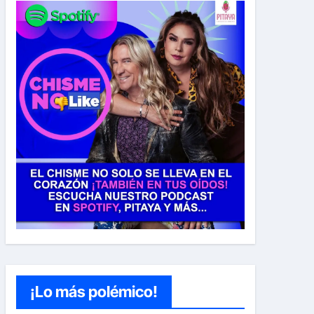
¡Lo más polémico!