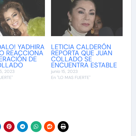
ALO! YADHIRA
LETICIA CALDERÓN
LO REACCIONA
REPORTA QUE JUAN
BERACIÓN DE
COLLADO SE
OLLADO
ENCUENTRA ESTABLE
5, 2023
junio 15, 2023
UERTE"
En "LO MAS FUERTE"