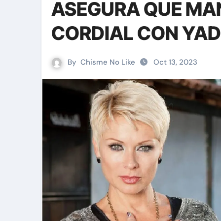
ASEGURA QUE MAN
CORDIAL CON YAD
By
Chisme No Like
Oct 13, 2023