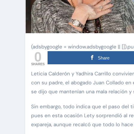
(adsbygoogle = window.adsbygoogle || []).pu
0
Share
SHARES
Leticia Calderón y Yadhira Carrillo convivieron cuando los hijos de la primera se reencontraron
con su padre, el abogado Juan Collado en e
se dijo que mantenían una mala relación y
Sin embargo, todo indica que el paso del t
pues en esta ocasión Lety sorprendió al re
expareja, aunque recalcó que todo lo hace 