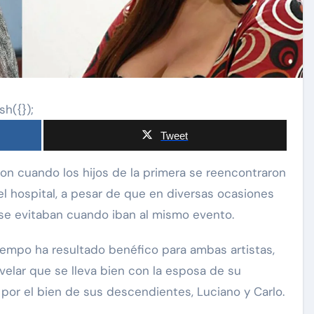
sh({});
Tweet
l hospital, a pesar de que en diversas ocasiones
 se evitaban cuando iban al mismo evento.
iempo ha resultado benéfico para ambas artistas,
velar que se lleva bien con la esposa de su
por el bien de sus descendientes, Luciano y Carlo.