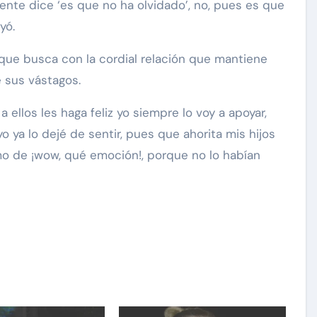
ente dice ‘es que no ha olvidado’, no, pues es que
yó.
 que busca con la cordial relación que mantiene
e sus vástagos.
a ellos les haga feliz yo siempre lo voy a apoyar,
yo ya lo dejé de sentir, pues que ahorita mis hijos
omo de ¡wow, qué emoción!, porque no lo habían