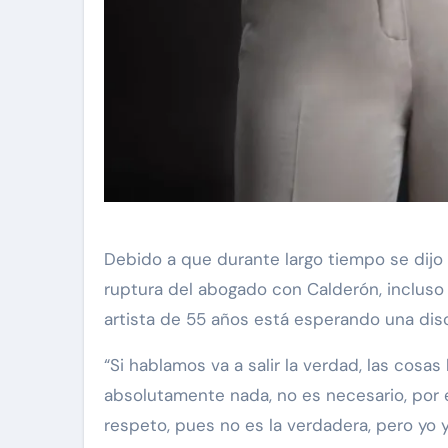
Debido a que durante largo tiempo se dijo q
ruptura del abogado con Calderón, incluso as
artista de 55 años está esperando una dis
“Si hablamos va a salir la verdad, las cos
absolutamente nada, no es necesario, por e
respeto, pues no es la verdadera, pero yo y