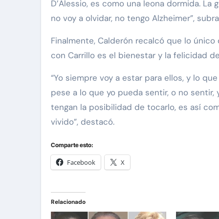
D’Alessio, es como una leona dormida. La g
no voy a olvidar, no tengo Alzheimer”, subra
Finalmente, Calderón recalcó que lo único
con Carrillo es el bienestar y la felicidad d
“Yo siempre voy a estar para ellos, y lo que 
pese a lo que yo pueda sentir, o no sentir, 
tengan la posibilidad de tocarlo, es así c
vivido”, destacó.
Comparte esto:
Facebook
X
Relacionado