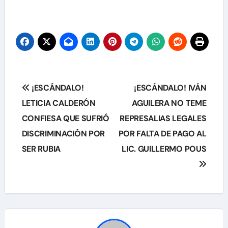
Navegación
¡ESCÁNDALO!
¡ESCÁNDALO! IVÁN
de
LETICIA CALDERÓN
AGUILERA NO TEME
CONFIESA QUE SUFRIÓ
REPRESALIAS LEGALES
entradas
DISCRIMINACIÓN POR
POR FALTA DE PAGO AL
SER RUBIA
LIC. GUILLERMO POUS