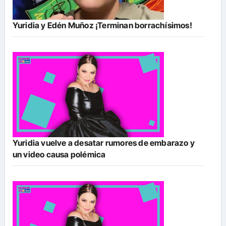
Yuridia y Edén Muñoz ¡Terminan borrachísimos!
Yuridia vuelve a desatar rumores de embarazo y
un video causa polémica