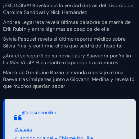
¡EXCLUSIVA! Revelamos la verdad detrás del divorcio de
Carolina Sandoval y Nick Hernández
Andrea Legarreta revela últimas palabras de mamá de
Erik Rubín y entre lágrimas se despide de ella
Sylvia Pasquel revela el último reporte médico sobre
Silvia Pinal y confirma el día que saldrá del hospital
¿Anuel se separó de su novia Laury Saavedra por Yailin
La Más Viral? El cantante reaparece tras rumores
Mamá de Geraldine Bazán le manda mensaje a Irina
Baeva tras imágenes junto a Giovanni Medina y revela lo
que muchos querían saber
@chismenolike
#niurka
♬ sonido original - Chisme No Like