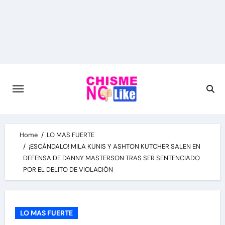
Skip
to
content
Home
LO MAS FUERTE
¡ESCÁNDALO! MILA KUNIS Y ASHTON KUTCHER SALEN EN
DEFENSA DE DANNY MASTERSON TRAS SER SENTENCIADO
POR EL DELITO DE VIOLACIÓN
LO MAS FUERTE