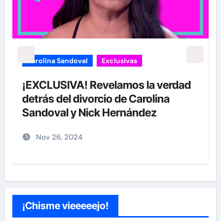
carolina Sandoval
Exclusivas
¡EXCLUSIVA! Revelamos la verdad
detrás del divorcio de Carolina
Sandoval y Nick Hernández
Nov 26, 2024
¡Chisme vieeeeejo!