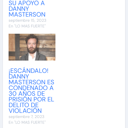
SU APOYO A
DANNY
MASTERSON
septiembre 15, 2023
En "LO MAS FUERTE"
¡ESCÁNDALO!
DANNY
MASTERSON ES
CONDENADO A
30 AÑOS DE
PRISIÓN POR EL
DELITO DE
VIOLACIÓN
septiembre 7, 2023
En "LO MAS FUERTE"