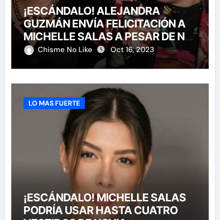
¡ESCÁNDALO! ALEJANDRA
GUZMÁN ENVÍA FELICITACIÓN A
MICHELLE SALAS A PESAR DE NO
HABERLA INVITADO A SU BODA
Chisme No Like
Oct 16, 2023
LO MAS FUERTE
¡ESCÁNDALO! MICHELLE SALAS
PODRÍA USAR HASTA CUATRO