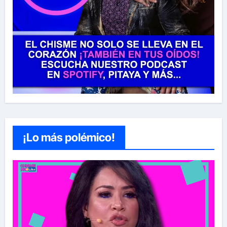
¡Lo más polémico!