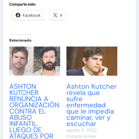
Comparte esto:
Facebook
X
Relacionado
ASHTON
Ashton Kutcher
KUTCHER
revela que
RENUNCIA A
sufre
ORGANIZACIÓN
enfermedad
CONTRA EL
que le impedía
ABUSO
caminar, ver y
INFANTIL,
escuchar
LUEGO DE
agosto 8, 2022
ATAQUES POR
Entrada similar