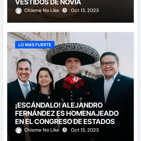
VESTIDOS DE NOVIA
Chisme No Like
Oct 13, 2023
LO MAS FUERTE
¡ESCÁNDALO! ALEJANDRO
FERNÁNDEZ ES HOMENAJEADO
EN EL CONGRESO DE ESTADOS
UNIDOS
Chisme No Like
Oct 13, 2023