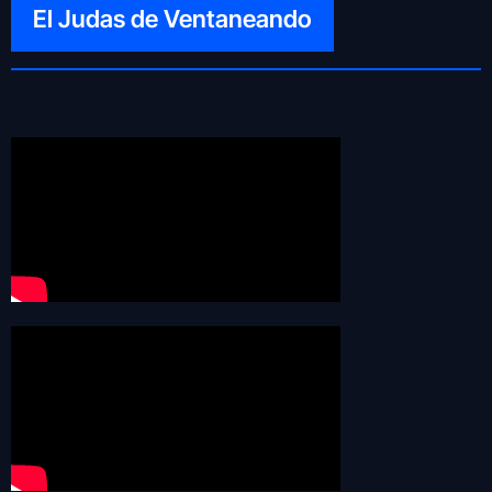
El Judas de Ventaneando