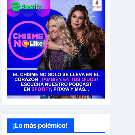
¡Lo más polémico!