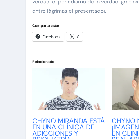
verdad, el periodismo de la verdad, gracias
entre lágrimas el presentador.
Comparte esto:
Facebook
X
Relacionado
CHYNO MIRANDA ESTÁ
CHYNO 
EN UNA CLÍNICA DE
¡IMAGEN
ADICCIONES Y
EN CLÍN