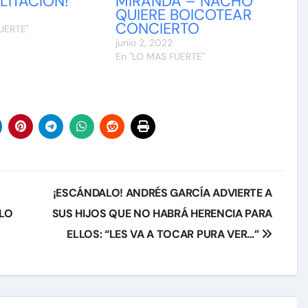
LITACIÓN!
MIRANDA – NACHO
QUIERE BOICOTEAR
CONCIERTO
UERTE"
junio 2, 2022
En "LO MAS FUERTE"
¡ESCÁNDALO! ANDRÉS GARCÍA ADVIERTE A
RLO
SUS HIJOS QUE NO HABRÁ HERENCIA PARA
ELLOS: “LES VA A TOCAR PURA VER…”