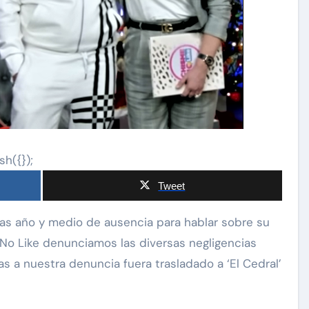
sh({});
Tweet
No Like denunciamos las diversas negligencias
as a nuestra denuncia fuera trasladado a ‘El Cedral’