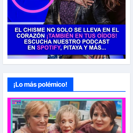
¡Lo más polémico!