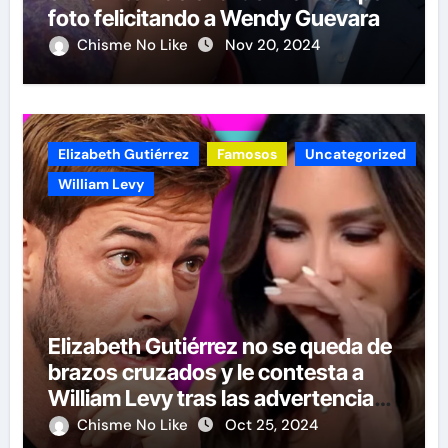
foto felicitando a Wendy Guevara
Chisme No Like
Nov 20, 2024
Elizabeth Gutiérrez
Famosos
Uncategorized
William Levy
Elizabeth Gutiérrez no se queda de
brazos cruzados y le contesta a
William Levy tras las advertencias
de demandas
Chisme No Like
Oct 25, 2024