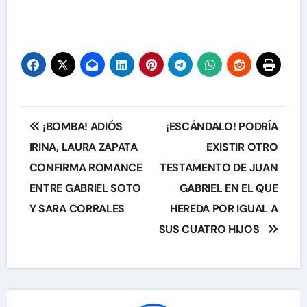
Navegación
¡BOMBA! ADIÓS
¡ESCÁNDALO! PODRÍA
de
IRINA, LAURA ZAPATA
EXISTIR OTRO
CONFIRMA ROMANCE
TESTAMENTO DE JUAN
entradas
ENTRE GABRIEL SOTO
GABRIEL EN EL QUE
Y SARA CORRALES
HEREDA POR IGUAL A
SUS CUATRO HIJOS