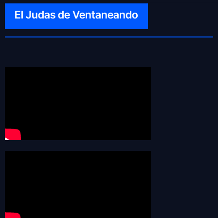
El Judas de Ventaneando