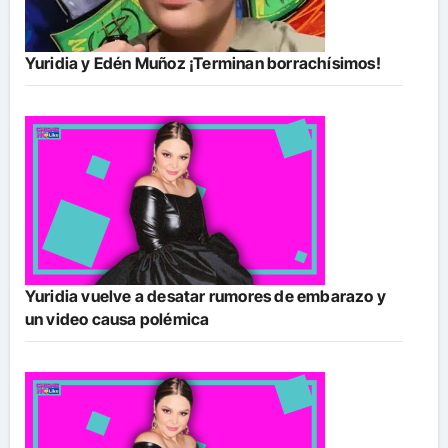
Yuridia y Edén Muñoz ¡Terminan borrachísimos!
Yuridia vuelve a desatar rumores de embarazo y
un video causa polémica