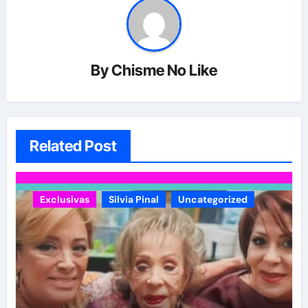
By
Chisme No Like
Related Post
Exclusivas
Silvia Pinal
Uncategorized