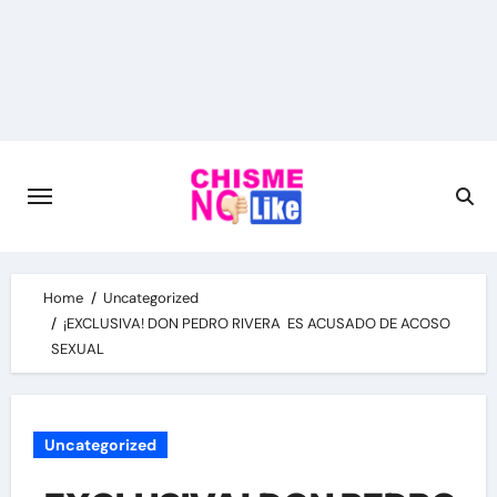
Skip
to
content
Home
Uncategorized
¡EXCLUSIVA! DON PEDRO RIVERA ES ACUSADO DE ACOSO
SEXUAL
Uncategorized