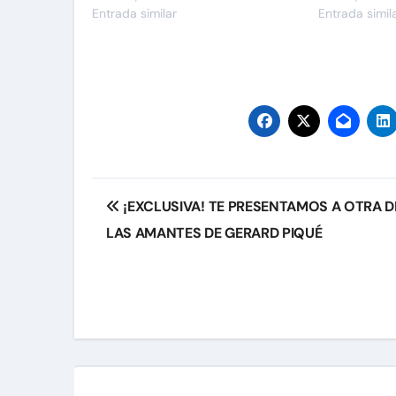
Entrada similar
Entrada simil
Navegación
¡EXCLUSIVA! TE PRESENTAMOS A OTRA D
de
LAS AMANTES DE GERARD PIQUÉ
entradas