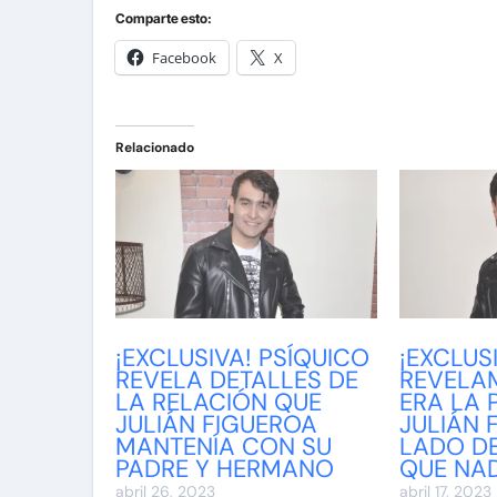
Comparte esto:
Facebook
X
Relacionado
¡EXCLUSIVA! PSÍQUICO
¡EXCLUSI
REVELA DETALLES DE
REVELA
LA RELACIÓN QUE
ERA LA 
JULIÁN FIGUEROA
JULIÁN 
MANTENÍA CON SU
LADO D
PADRE Y HERMANO
QUE NA
abril 26, 2023
abril 17, 2023