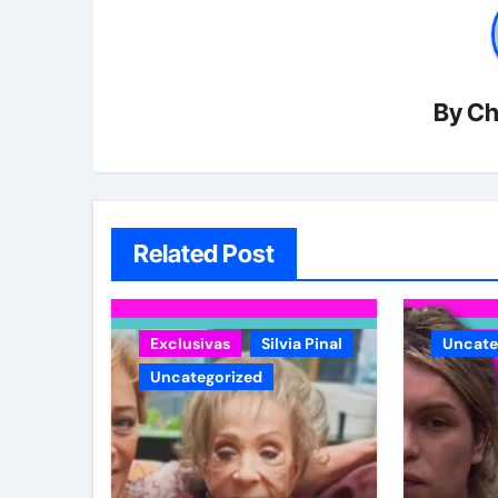
By
Ch
Related Post
Exclusivas
Silvia Pinal
Uncate
Uncategorized