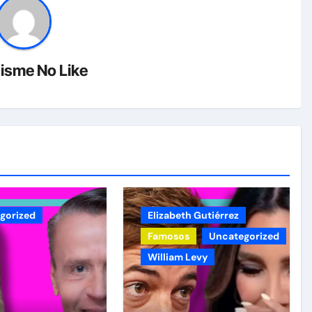
isme No Like
gorized
Elizabeth Gutiérrez
Famosos
Uncategorized
William Levy