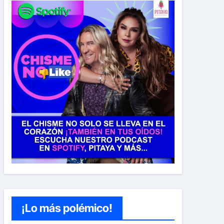
¡Lo más polémico!