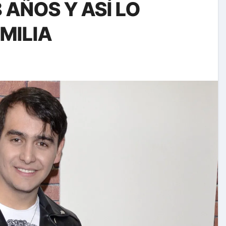
 AÑOS Y ASÍ LO
MILIA