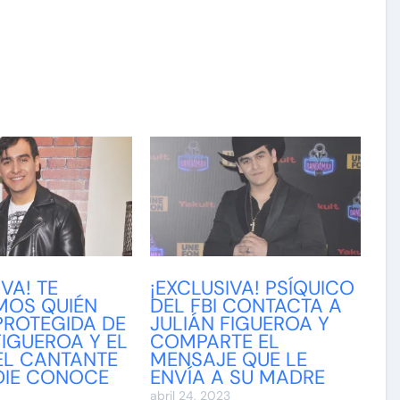
VA! TE
¡EXCLUSIVA! PSÍQUICO
MOS QUIÉN
DEL FBI CONTACTA A
PROTEGIDA DE
JULIÁN FIGUEROA Y
FIGUEROA Y EL
COMPARTE EL
EL CANTANTE
MENSAJE QUE LE
DIE CONOCE
ENVÍA A SU MADRE
abril 24, 2023