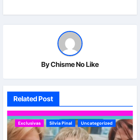
By
Chisme No Like
Related Post
Exclusivas
Silvia Pinal
Uncategorized