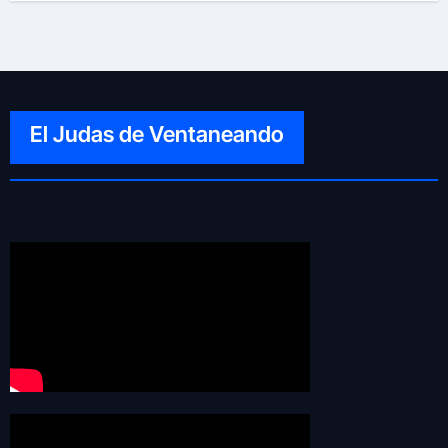
El Judas de Ventaneando