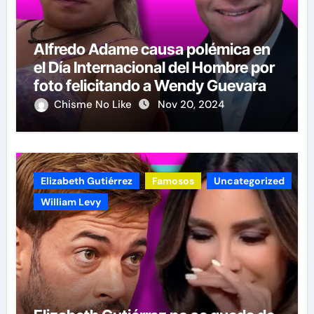
Alfredo Adame causa polémica en
el Día Internacional del Hombre por
foto felicitando a Wendy Guevara
Chisme No Like
Nov 20, 2024
Elizabeth Gutiérrez
Famosos
Uncategorized
William Levy