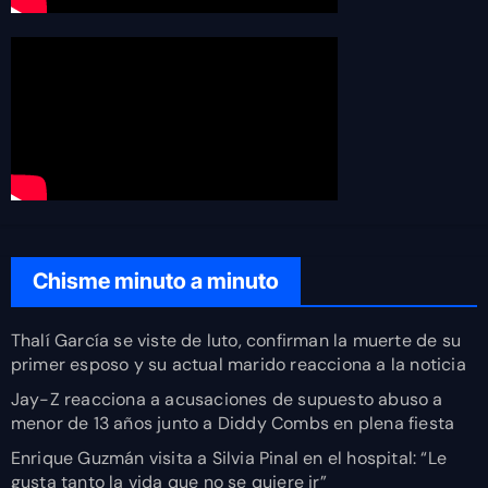
Chisme minuto a minuto
Thalí García se viste de luto, confirman la muerte de su
primer esposo y su actual marido reacciona a la noticia
Jay-Z reacciona a acusaciones de supuesto abuso a
menor de 13 años junto a Diddy Combs en plena fiesta
Enrique Guzmán visita a Silvia Pinal en el hospital: “Le
gusta tanto la vida que no se quiere ir”