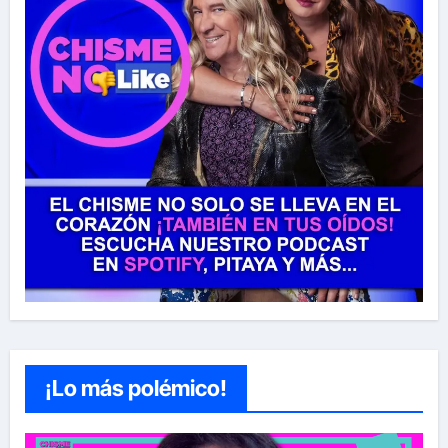
¡Lo más polémico!