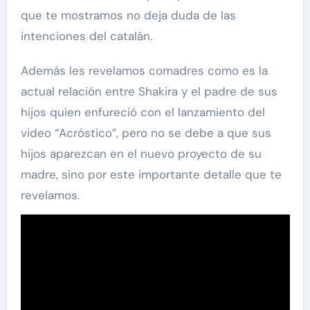
que te mostramos no deja duda de las
intenciones del catalán.
Además les revelamos comadres como es la
actual relación entre Shakira y el padre de sus
hijos quien enfureció con el lanzamiento del
video “Acróstico”, pero no se debe a que sus
hijos aparezcan en el nuevo proyecto de su
madre, sino por este importante detalle que te
revelamos.