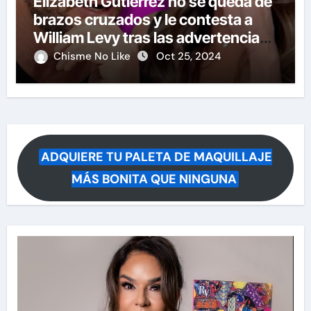
Elizabeth Gutiérrez no se queda de
brazos cruzados y le contesta a
William Levy tras las advertencias
de demandas
Chisme No Like
Oct 25, 2024
ADQUIERE TU PALETA DE MAQUILLAJE
MÁS BONITA QUE NINGUNA