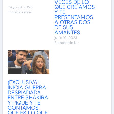
VECES DE LO
QUE CREÍAMOS
mayo 29, 2023
Y TE
Entrada similar
PRESENTAMOS
A OTRAS DOS
DE SUS
AMANTES
junio 10, 2023
Entrada similar
¡EXCLUSIVA!
INICIA GUERRA
DESPIADADA
ENTRE SHAKIRA
Y PIQUÉ Y TE
CONTAMOS
QUE ES LO QUE