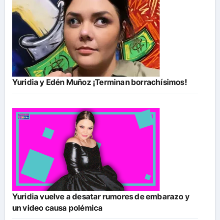
Yuridia y Edén Muñoz ¡Terminan borrachísimos!
Yuridia vuelve a desatar rumores de embarazo y
un video causa polémica