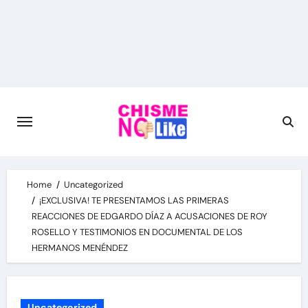
Skip
to
content
Home
Uncategorized
¡EXCLUSIVA! TE PRESENTAMOS LAS PRIMERAS
REACCIONES DE EDGARDO DÍAZ A ACUSACIONES DE ROY
ROSELLO Y TESTIMONIOS EN DOCUMENTAL DE LOS
HERMANOS MENÉNDEZ
Uncategorized