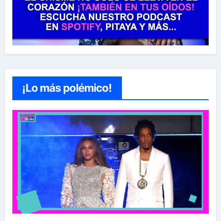
¡Lo más polémico!