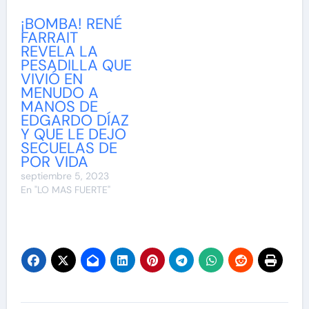
¡BOMBA! RENÉ
FARRAIT
REVELA LA
PESADILLA QUE
VIVIÓ EN
MENUDO A
MANOS DE
EDGARDO DÍAZ
Y QUE LE DEJO
SECUELAS DE
POR VIDA
septiembre 5, 2023
En "LO MAS FUERTE"