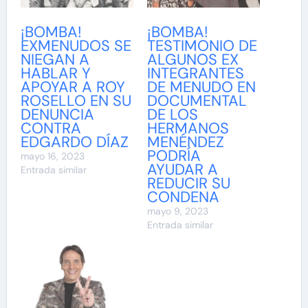
¡BOMBA!
¡BOMBA!
EXMENUDOS SE
TESTIMONIO DE
NIEGAN A
ALGUNOS EX
HABLAR Y
INTEGRANTES
APOYAR A ROY
DE MENUDO EN
ROSELLO EN SU
DOCUMENTAL
DENUNCIA
DE LOS
CONTRA
HERMANOS
EDGARDO DÍAZ
MENÉNDEZ
PODRÍA
mayo 16, 2023
AYUDAR A
Entrada similar
REDUCIR SU
CONDENA
mayo 9, 2023
Entrada similar