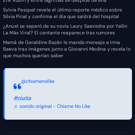
Erik Rubín y entre lágrimas se despide de ella
Sylvia Pasquel revela el último reporte médico sobre
Silvia Pinal y confirma el día que saldrá del hospital
¿Anuel se separó de su novia Laury Saavedra por Yailin
La Más Viral? El cantante reaparece tras rumores
Mamá de Geraldine Bazán le manda mensaje a Irina
Baeva tras imágenes junto a Giovanni Medina y revela lo
que muchos querían saber
@chismenolike
#niurka
♬ sonido original - Chisme No Like