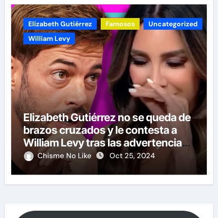
Elizabeth Gutiérrez
Famosos
Uncategorized
William Levy
Elizabeth Gutiérrez no se queda de
brazos cruzados y le contesta a
William Levy tras las advertencias
de demandas
Chisme No Like
Oct 25, 2024