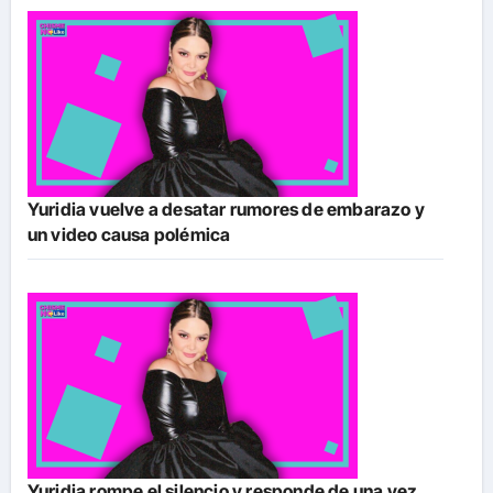
Yuridia vuelve a desatar rumores de embarazo y
un video causa polémica
Yuridia rompe el silencio y responde de una vez