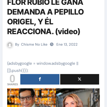
FLOR RUBIO LE GANA
DEMANDA A PEPILLO
ORIGEL, Y ÉL
REACCIONA. (video)
By
Chisme No Like
Ene 13, 2022
(adsbygoogle = window.adsbygoogle ||
[]).push({});
0
SHARES