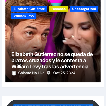
Elizabeth Gutiérrez
Famosos
Uncategorized
William Levy
Elizabeth Gutiérrez no se queda de
brazos cruzados y le contesta a
William Levy tras las advertencias
de demandas
Chisme No Like
Oct 25, 2024