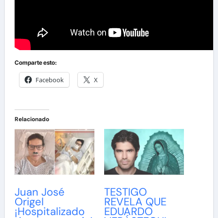
Comparte esto:
Facebook
X
Relacionado
Juan José
TESTIGO
Origel
REVELA QUE
¡Hospitalizado
EDUARDO