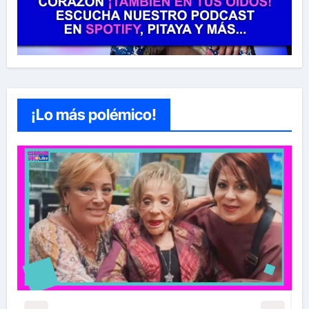
¡Lo más polémico!