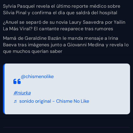
Sylvia Pasquel revela el último reporte médico sobre
Silvia Pinal y confirma el día que saldrá del hospital
¿Anuel se separó de su novia Laury Saavedra por Yailin
La Más Viral? El cantante reaparece tras rumores
Mamá de Geraldine Bazán le manda mensaje a Irina
Baeva tras imágenes junto a Giovanni Medina y revela lo
que muchos querían saber
@chismenolike
#niurka
♬ sonido original - Chisme No Like