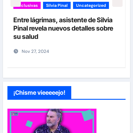
Exclusivas
Silvia Pinal
Uncategorized
Entre lágrimas, asistente de Silvia
Pinal revela nuevos detalles sobre
”
su salud
Nov 27, 2024
¡Chisme vieeeeejo!