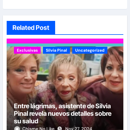
Related Post
Exclusivas
Silvia Pinal
Uncategorized
Entre lágrimas, asistente de Silvia
Pinal revela nuevos detalles sobre
su salud
Chisme No Like
Nov 27, 2024