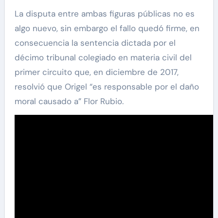
La disputa entre ambas figuras públicas no es
algo nuevo, sin embargo el fallo quedó firme, en
consecuencia la sentencia dictada por el
décimo tribunal colegiado en materia civil del
primer circuito que, en diciembre de 2017,
resolvió que Origel “es responsable por el daño
moral causado a” Flor Rubio.