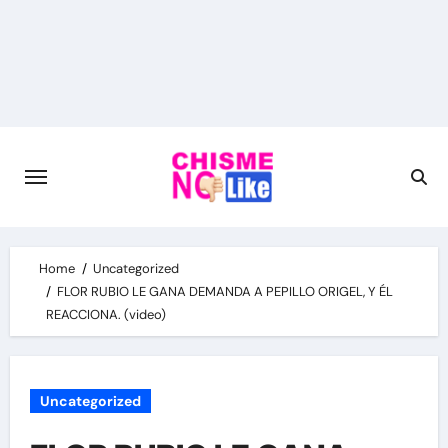
Skip
to
content
Home
Uncategorized
FLOR RUBIO LE GANA DEMANDA A PEPILLO ORIGEL, Y ÉL
REACCIONA. (video)
Uncategorized