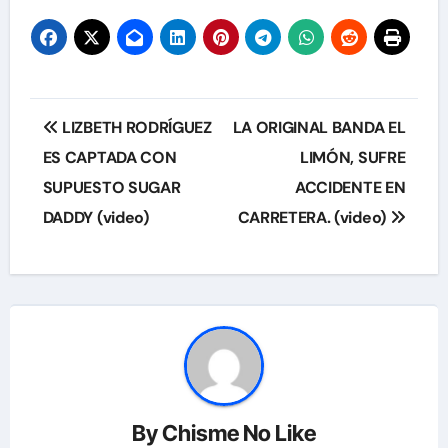
Navegación
LIZBETH RODRÍGUEZ
LA ORIGINAL BANDA EL
de
ES CAPTADA CON
LIMÓN, SUFRE
SUPUESTO SUGAR
ACCIDENTE EN
entradas
DADDY (video)
CARRETERA. (video)
By
Chisme No Like