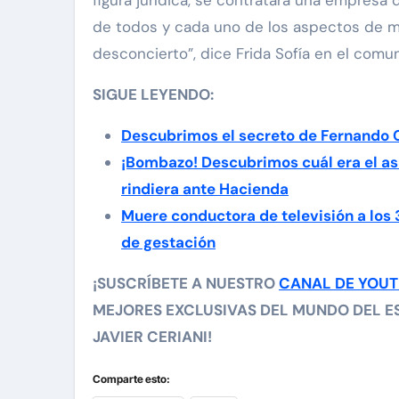
de todos y cada uno de los aspectos de mi
desconcierto”, dice Frida Sofía en el comu
SIGUE LEYENDO:
Descubrimos el secreto de Fernando 
¡Bombazo! Descubrimos cuál era el as
rindiera ante Hacienda
Muere conductora de televisión a los
de gestación
¡SUSCRÍBETE A NUESTRO
CANAL DE YOU
MEJORES EXCLUSIVAS DEL MUNDO DEL ES
JAVIER CERIANI!
Comparte esto: