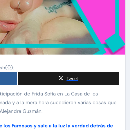
sh({});
Tweet
rmada y a la mera hora sucedieron varias cosas que
e Alejandra Guzmán.
e los Famosos y sale a la luz la verdad detrás de