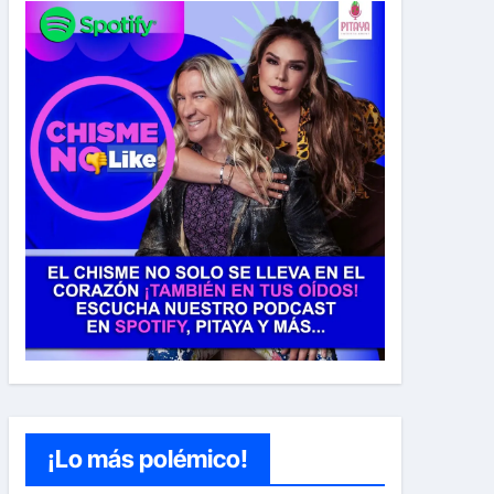
¡Lo más polémico!