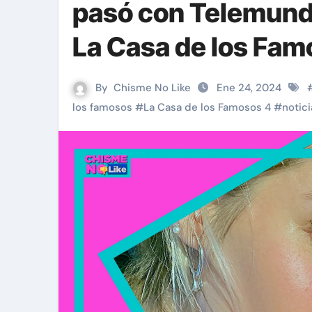
pasó con Telemundo
La Casa de los Fam
By
Chisme No Like
Ene 24, 2024
los famosos
#
La Casa de los Famosos 4
#
notic