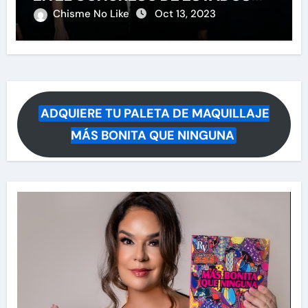
UNIDOS
Chisme No Like
Oct 13, 2023
ADQUIERE TU PALETA DE MAQUILLAJE
MÁS BONITA QUE NINGUNA