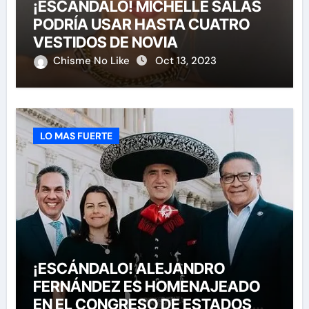
¡ESCÁNDALO! MICHELLE SALAS
PODRÍA USAR HASTA CUATRO
VESTIDOS DE NOVIA
Chisme No Like
Oct 13, 2023
LO MAS FUERTE
¡ESCÁNDALO! ALEJANDRO
FERNÁNDEZ ES HOMENAJEADO
EN EL CONGRESO DE ESTADOS