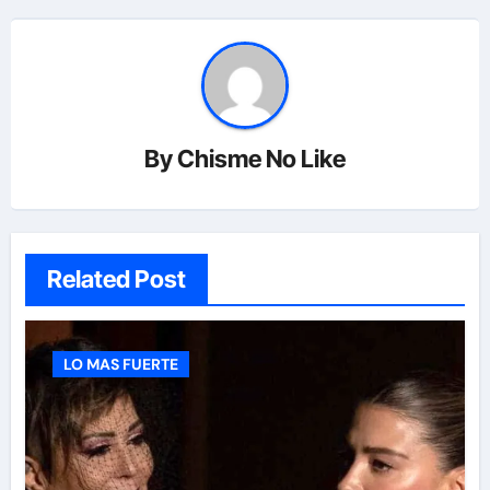
By
Chisme No Like
Related Post
LO MAS FUERTE