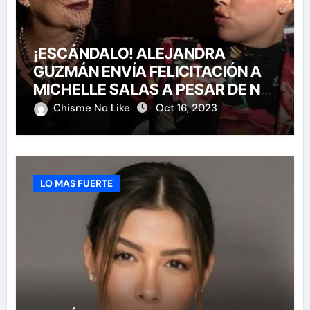
¡ESCÁNDALO! ALEJANDRA
GUZMÁN ENVÍA FELICITACIÓN A
MICHELLE SALAS A PESAR DE NO
HABERLA INVITADO A SU BODA
Chisme No Like
Oct 16, 2023
LO MAS FUERTE