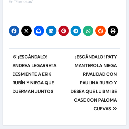
En "Famosos"
Navegación
¡ESCÁNDALO!
¡ESCÁNDALO! PATY
de
ANDREA LEGARRETA
MANTEROLA NIEGA
DESMIENTE A ERIK
RIVALIDAD CON
entradas
RUBÍN Y NIEGA QUE
PAULINA RUBIO Y
DUERMAN JUNTOS
DESEA QUE LUISMI SE
CASE CON PALOMA
CUEVAS