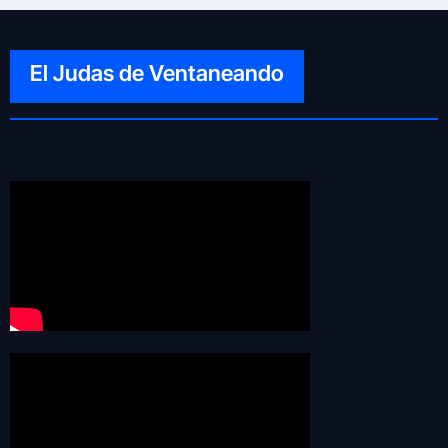
El Judas de Ventaneando