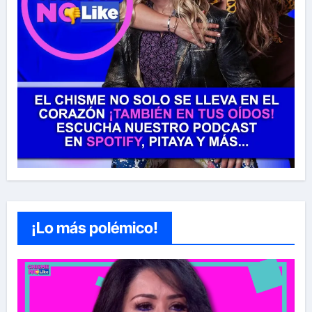
¡Lo más polémico!