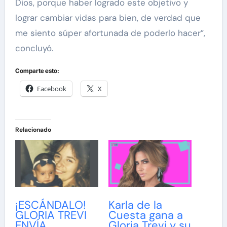
Dios, porque haber logrado este objetivo y
lograr cambiar vidas para bien, de verdad que
me siento súper afortunada de poderlo hacer”,
concluyó.
Comparte esto:
Facebook
X
Relacionado
¡ESCÁNDALO!
Karla de la
GLORIA TREVI
Cuesta gana a
ENVÍA
Gloria Trevi y su