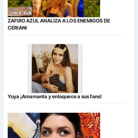
ZAFIRO AZUL ANALIZA A LOS ENEMIGOS DE
CERIANI
Yuya ¡Amamanta y enloquece a sus fans!