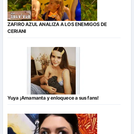
ZAFIRO AZUL ANALIZA A LOS ENEMIGOS DE
CERIANI
Yuya ¡Amamanta y enloquece a sus fans!