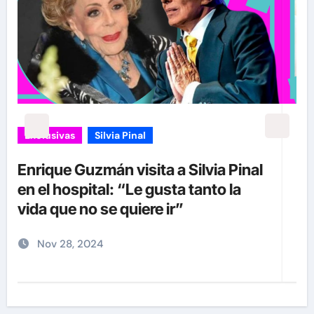
Exclusivas
Silvia Pinal
Luis Enrique Guzmán se sincera
sobre situación de Silvia Pinal y
declara: “Está en proceso de partir”
Nov 28, 2024