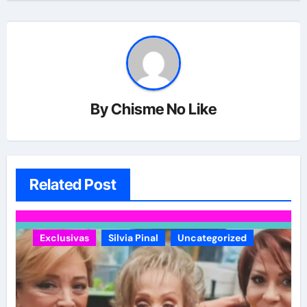
By
Chisme No Like
Related Post
Exclusivas
Silvia Pinal
Uncategorized