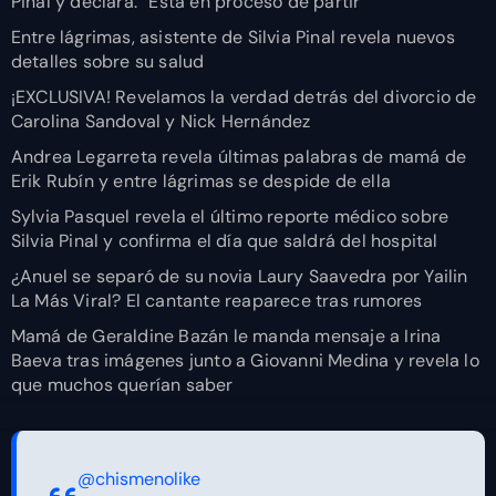
Pinal y declara: “Está en proceso de partir”
Entre lágrimas, asistente de Silvia Pinal revela nuevos
detalles sobre su salud
¡EXCLUSIVA! Revelamos la verdad detrás del divorcio de
Carolina Sandoval y Nick Hernández
Andrea Legarreta revela últimas palabras de mamá de
Erik Rubín y entre lágrimas se despide de ella
Sylvia Pasquel revela el último reporte médico sobre
Silvia Pinal y confirma el día que saldrá del hospital
¿Anuel se separó de su novia Laury Saavedra por Yailin
La Más Viral? El cantante reaparece tras rumores
Mamá de Geraldine Bazán le manda mensaje a Irina
Baeva tras imágenes junto a Giovanni Medina y revela lo
que muchos querían saber
@chismenolike