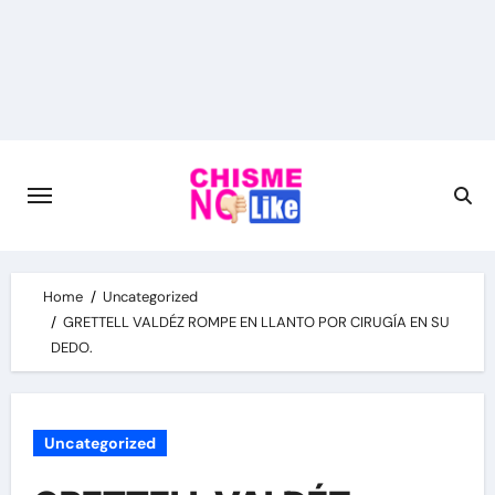
Skip
to
content
Home
Uncategorized
GRETTELL VALDÉZ ROMPE EN LLANTO POR CIRUGÍA EN SU
DEDO.
Uncategorized