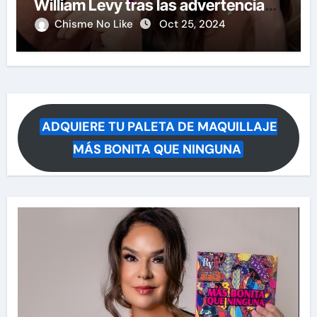
William Levy tras las advertencias
de demandas
Chisme No Like
Oct 25, 2024
ADQUIERE TU PALETA DE MAQUILLAJE
MÁS BONITA QUE NINGUNA