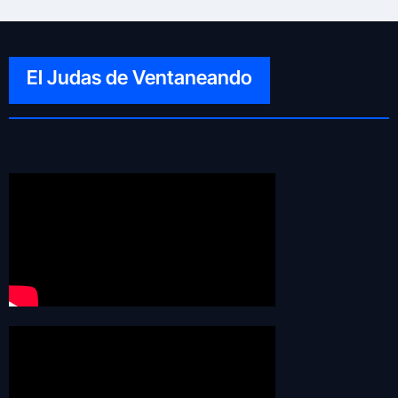
El Judas de Ventaneando