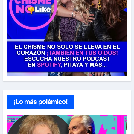
¡Lo más polémico!