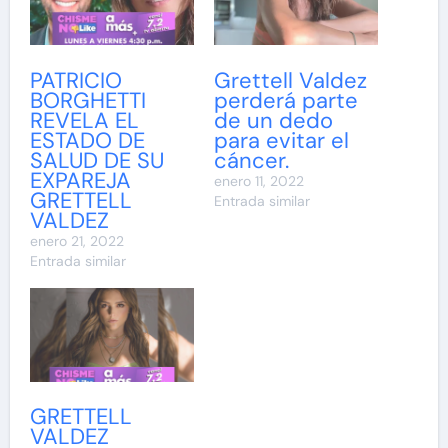
PATRICIO
Grettell Valdez
BORGHETTI
perderá parte
REVELA EL
de un dedo
ESTADO DE
para evitar el
SALUD DE SU
cáncer.
EXPAREJA
enero 11, 2022
GRETTELL
Entrada similar
VALDEZ
enero 21, 2022
Entrada similar
GRETTELL
VALDEZ