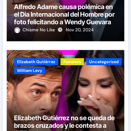
Alfredo Adame causa polémica en
el Día Internacional del Hombre por
foto felicitando a Wendy Guevara
Chisme No Like
Nov 20, 2024
Elizabeth Gutiérrez
Famosos
Uncategorized
William Levy
Elizabeth Gutiérrez no se queda de
brazos cruzados y le contesta a