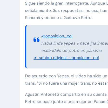
Sigue siendo la gran interrogante. Aunque 
señalamiento. Sus respuestas, incluso, ha
Panamá y conoce a Gustavo Petro.
@oposicion_col
Habla linda yepes y hace jna impac
escándalo de petro en panama
♬ sonido original – oposicion_col
De acuerdo con Yepes, el video ha sido un
trans. “Si no fuera una mujer trans, no esta
Agustín Antonetti compartió en su cuent
Petro se pase junto a una mujer en Panamá