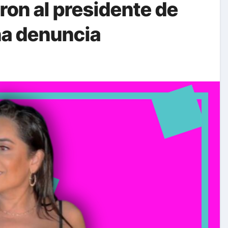
on al presidente de
na denuncia