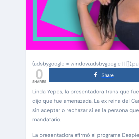
(adsbygoogle = window.adsbygoogle || []).pu
0
Share
SHARES
Linda Yepes, la presentadora trans que fue ligada al presidente colombiano Gustavo Petro,
dijo que fue amenazada. La ex reina del Ca
sin aceptar o rechazar si es la persona 
mandatario.
La presentadora afirmó al programa Despi