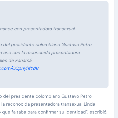
omance con presentadora transexual
eo del presidente colombiano Gustavo Petro
mano con la reconocida presentadora
alles de Panamá.
er.com/CCpnyhfYdB
deo del presidente colombiano Gustavo Petro
a reconocida presentadora transexual Linda
 que faltaba para confirmar su identidad”, escribió.