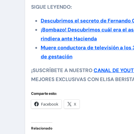
SIGUE LEYENDO:
Descubrimos el secreto de Fernando 
¡Bombazo! Descubrimos cuál era el as
rindiera ante Hacienda
Muere conductora de televisión a los
de gestación
¡SUSCRÍBETE A NUESTRO
CANAL DE YOU
MEJORES EXCLUSIVAS CON ELISA BERISTAI
Comparte esto:
Facebook
X
Relacionado