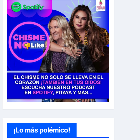
¡Lo más polémico!