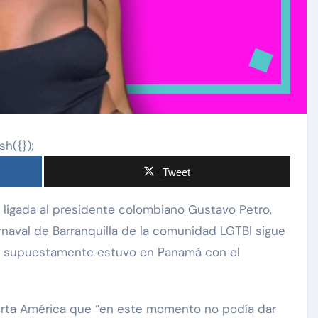
sh({});
Tweet
rnaval de Barranquilla de la comunidad LGTBI sigue
que supuestamente estuvo en Panamá con el
erta América que “en este momento no podía dar