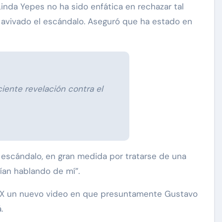
Linda Yepes no ha sido enfática en rechazar tal
n avivado el escándalo. Aseguró que ha estado en
iente revelación contra el
 escándalo, en gran medida por tratarse de una
rían hablando de mí”.
a X un nuevo video en que presuntamente Gustavo
.