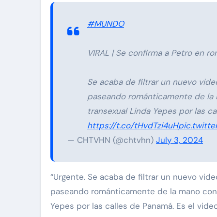
#MUNDO
VIRAL | Se confirma a Petro en r
Se acaba de filtrar un nuevo vid
paseando románticamente de la 
transexual Linda Yepes por las c
https://t.co/tHvdTzi4uH
pic.twitt
— CHTVHN (@chtvhn)
July 3, 2024
“Urgente. Se acaba de filtrar un nuevo vi
paseando románticamente de la mano con l
Yepes por las calles de Panamá. Es el video