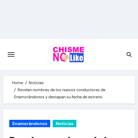
Skip
to
content
Home
Noticias
Revelan nombres de los nuevos conductores de
Enamorándonos y destapan su fecha de estreno
Enamorándonos
Noticias