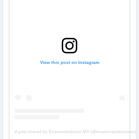
View this post on Instagram
A post shared by Enamorándonos MX (@enamorandonosmx)