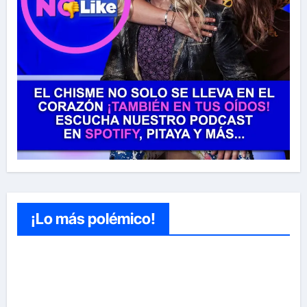
¡Lo más polémico!