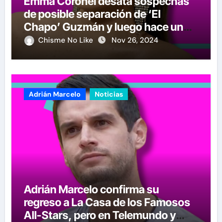
Emma Coronel desata sospechas
de posible separación de ‘El
Chapo’ Guzmán y luego hace un
crucial anuncio
Chisme No Like
Nov 26, 2024
Adrián Marcelo
Noticias
Adrián Marcelo confirma su
regreso a La Casa de los Famosos
All-Stars, pero en Telemundo y