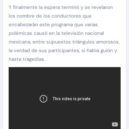
Y finalmente la espera terminó y se revelaron
los nombre de los conductores que
encabezarán este programa que varias
polémicas causó en la televisión nacional
mexicana, entre supuestos triángulos amorosos,
la verdad de sus participantes, si había guión y
hasta tragedias.