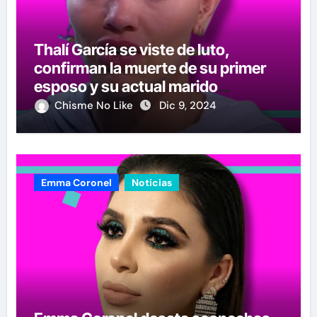
Thalí García se viste de luto,
confirman la muerte de su primer
esposo y su actual marido
reacciona a la noticia
Chisme No Like
Dic 9, 2024
Emma Coronel
Noticias