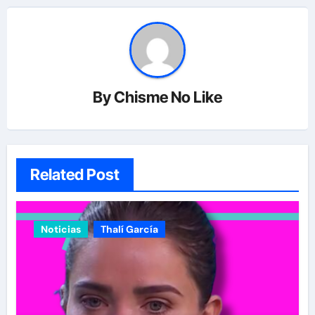
By
Chisme No Like
Related Post
Noticias
Thalí García