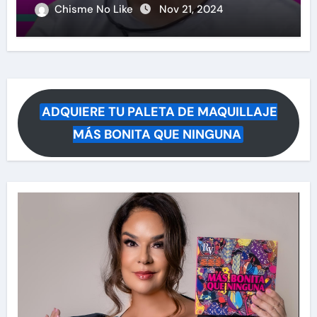
causa polémica su anuncio
Chisme No Like
Nov 21, 2024
ADQUIERE TU PALETA DE MAQUILLAJE
MÁS BONITA QUE NINGUNA