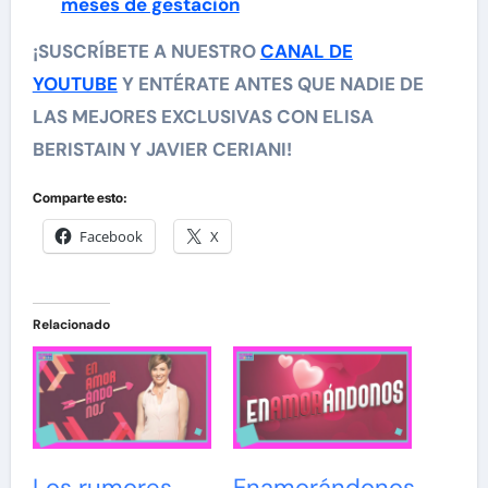
meses de gestación
¡SUSCRÍBETE A NUESTRO
CANAL DE
YOUTUBE
Y ENTÉRATE ANTES QUE NADIE DE
LAS MEJORES EXCLUSIVAS CON ELISA
BERISTAIN Y JAVIER CERIANI!
Comparte esto:
Facebook
X
Relacionado
Los rumores
Enamorándonos