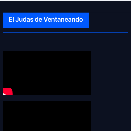
El Judas de Ventaneando