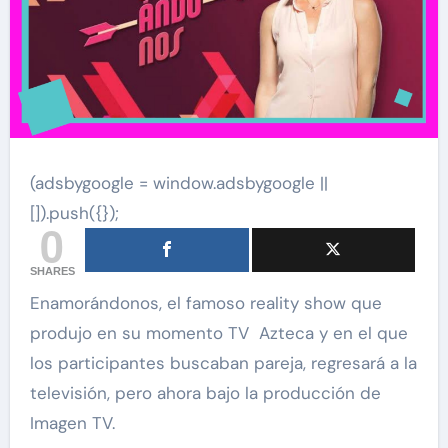
(adsbygoogle = window.adsbygoogle ||
[]).push({});
0
SHARES
Enamorándonos, el famoso reality show que
produjo en su momento TV Azteca y en el que
los participantes buscaban pareja, regresará a la
televisión, pero ahora bajo la producción de
Imagen TV.