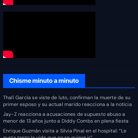
Chisme minuto a minuto
Thalí García se viste de luto, confirman la muerte de su
primer esposo y su actual marido reacciona a la noticia
Jay-Z reacciona a acusaciones de supuesto abuso a
menor de 13 años junto a Diddy Combs en plena fiesta
Enrique Guzmán visita a Silvia Pinal en el hospital: “Le
gusta tanto la vida que no se quiere ir”