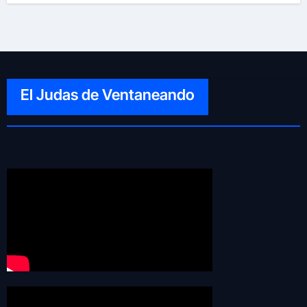
El Judas de Ventaneando