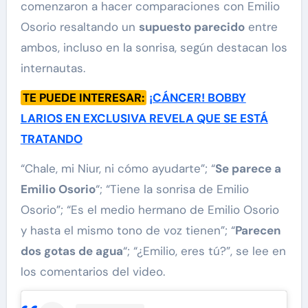
comenzaron a hacer comparaciones con Emilio
Osorio resaltando un
supuesto parecido
entre
ambos, incluso en la sonrisa, según destacan los
internautas.
TE PUEDE INTERESAR:
¡CÁNCER! BOBBY
LARIOS EN EXCLUSIVA REVELA QUE SE ESTÁ
TRATANDO
“Chale, mi Niur, ni cómo ayudarte”; “
Se parece a
Emilio Osorio
“; “Tiene la sonrisa de Emilio
Osorio”; “Es el medio hermano de Emilio Osorio
y hasta el mismo tono de voz tienen”; “
Parecen
dos gotas de agua
“; “¿Emilio, eres tú?”, se lee en
los comentarios del video.