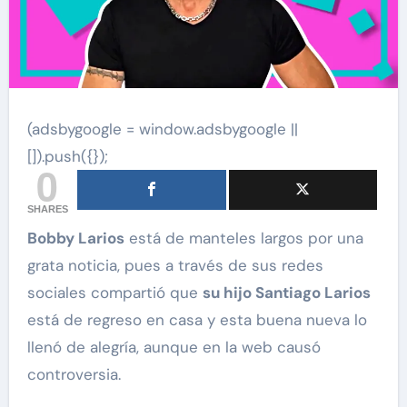
(adsbygoogle = window.adsbygoogle ||
[]).push({});
0
SHARES
Bobby Larios
está de manteles largos por una
grata noticia, pues a través de sus redes
sociales compartió que
su hijo Santiago Larios
está de regreso en casa y esta buena nueva lo
llenó de alegría, aunque en la web causó
controversia.