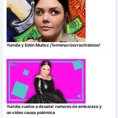
Yuridia y Edén Muñoz ¡Terminan borrachísimos!
Yuridia vuelve a desatar rumores de embarazo y
un video causa polémica