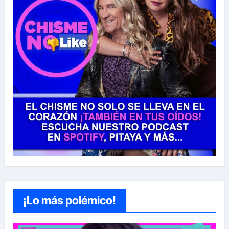
¡Lo más polémico!