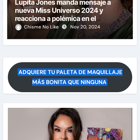
Lupita Jones manda mensaje a
nueva Miss Universo 2024 y
reacciona a polémica en el
certamen
Chisme No Like
Nov 20, 2024
ADQUIERE TU PALETA DE MAQUILLAJE
MÁS BONITA QUE NINGUNA