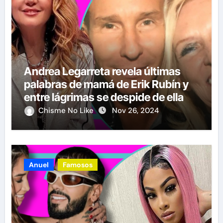
Andrea Legarreta revela últimas
palabras de mamá de Erik Rubín y
entre lágrimas se despide de ella
Chisme No Like
Nov 26, 2024
Anuel
Famosos