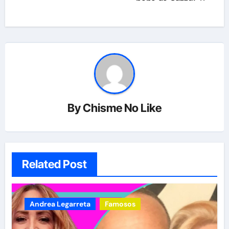
By
Chisme No Like
Related Post
Andrea Legarreta
Famosos