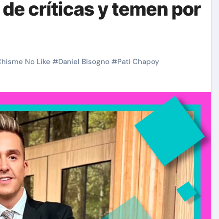
de críticas y temen por
hisme No Like
#
Daniel Bisogno
#
Pati Chapoy