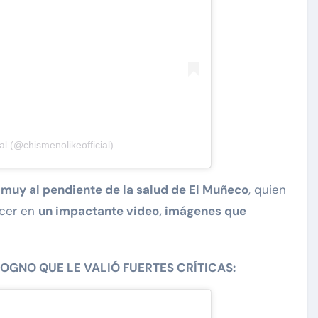
al (@chismenolikeofficial)
 muy al pendiente de la salud de El Muñeco
, quien
ecer en
un impactante video, imágenes que
ISOGNO QUE LE VALIÓ FUERTES CRÍTICAS: