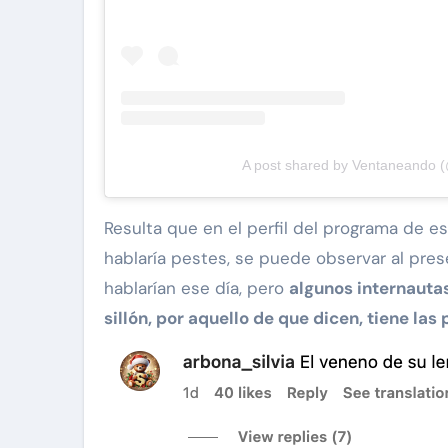
A post shared by Ventaneando
Resulta que en el perfil del programa de 
hablaría pestes, se puede observar al pre
hablarían ese día, pero
algunos internauta
sillón, por aquello de que dicen, tiene las