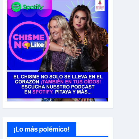
¡Lo más polémico!