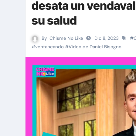
desata un vendaval 
su salud
By
Chisme No Like
Dic 8, 2023
#
C
#
ventaneando
#
Video de Daniel Bisogno