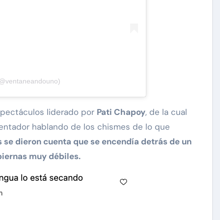
 (@ventaneandouno)
espectáculos liderado por
Pati Chapoy
, de la cual
sentador hablando de los chismes de lo que
s se dieron cuenta que se encendía detrás de un
 piernas muy débiles.