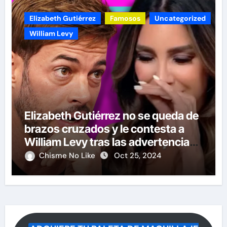
Elizabeth Gutiérrez
Famosos
Uncategorized
William Levy
Elizabeth Gutiérrez no se queda de
brazos cruzados y le contesta a
William Levy tras las advertencias
de demandas
Chisme No Like
Oct 25, 2024