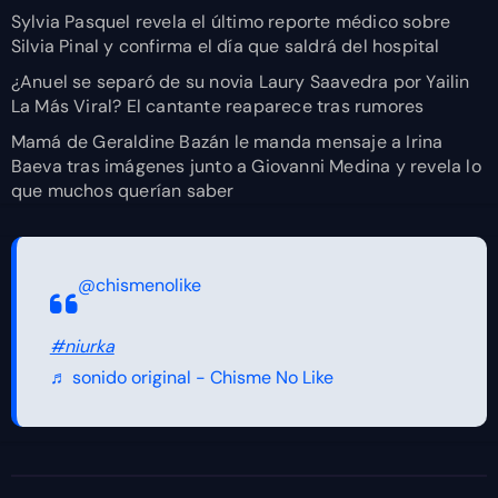
Sylvia Pasquel revela el último reporte médico sobre
Silvia Pinal y confirma el día que saldrá del hospital
¿Anuel se separó de su novia Laury Saavedra por Yailin
La Más Viral? El cantante reaparece tras rumores
Mamá de Geraldine Bazán le manda mensaje a Irina
Baeva tras imágenes junto a Giovanni Medina y revela lo
que muchos querían saber
@chismenolike
#niurka
♬ sonido original - Chisme No Like