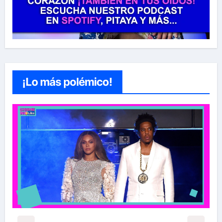
¡Lo más polémico!