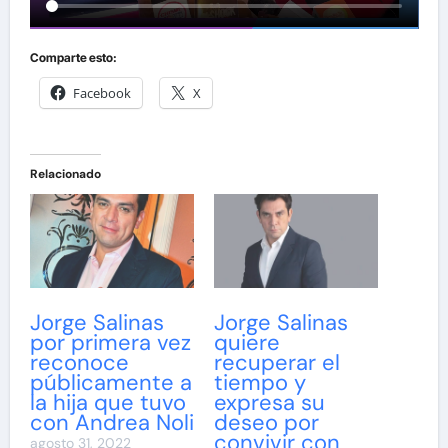
Comparte esto:
Facebook
X
Relacionado
Jorge Salinas
Jorge Salinas
por primera vez
quiere
reconoce
recuperar el
públicamente a
tiempo y
la hija que tuvo
expresa su
con Andrea Noli
deseo por
convivir con
agosto 31, 2022