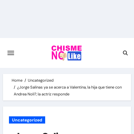
Skip
to
content
Home
Uncategorized
¿Jorge Salinas ya se acerca a Valentina, la hija que tiene con
Andrea Noli?, la actriz responde
Uncategorized