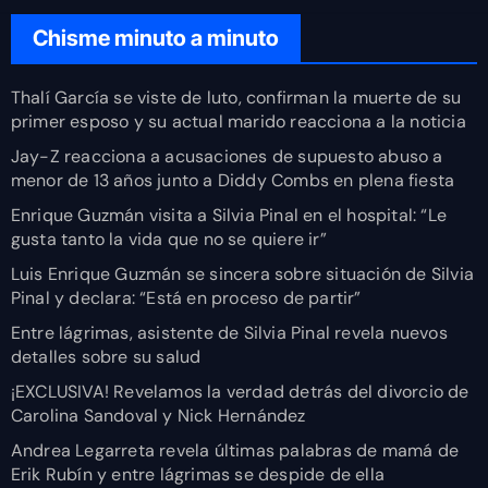
Chisme minuto a minuto
Thalí García se viste de luto, confirman la muerte de su
primer esposo y su actual marido reacciona a la noticia
Jay-Z reacciona a acusaciones de supuesto abuso a
menor de 13 años junto a Diddy Combs en plena fiesta
Enrique Guzmán visita a Silvia Pinal en el hospital: “Le
gusta tanto la vida que no se quiere ir”
Luis Enrique Guzmán se sincera sobre situación de Silvia
Pinal y declara: “Está en proceso de partir”
Entre lágrimas, asistente de Silvia Pinal revela nuevos
detalles sobre su salud
¡EXCLUSIVA! Revelamos la verdad detrás del divorcio de
Carolina Sandoval y Nick Hernández
Andrea Legarreta revela últimas palabras de mamá de
Erik Rubín y entre lágrimas se despide de ella