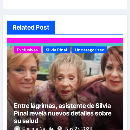
Related Post
Exclusivas
Silvia Pinal
Uncategorized
Entre lágrimas, asistente de Silvia
Pinal revela nuevos detalles sobre
su salud
Chisme No Like
Nov 27, 2024