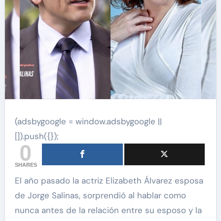
(adsbygoogle = window.adsbygoogle ||
[]).push({});
0
SHARES
El año pasado la actriz Elizabeth Álvarez esposa
de Jorge Salinas, sorprendió al hablar como
nunca antes de la relación entre su esposo y la