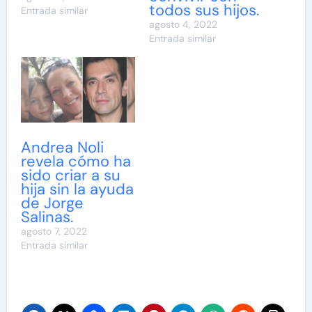
todos sus hijos.
Entrada similar
agosto 4, 2022
Entrada similar
Andrea Noli
revela cómo ha
sido criar a su
hija sin la ayuda
de Jorge
Salinas.
agosto 7, 2022
Entrada similar