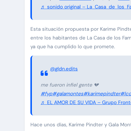
♬ sonido original – La Casa de los 
Esta situación propuesta por Karime Pindt
entre los habitantes de La Casa de los Fa
ya que ha cumplido lo que promete.
@gldn.edits
me fueron infiel gente 💔
#fyp
#galamontes
#karimepindter
#lcd
♬ EL AMOR DE SU VIDA – Grupo Front
Hace unos días, Karime Pindter y Gala Mon