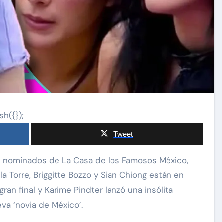
sh({});
Tweet
a Torre, Briggitte Bozzo y Sian Chiong están en
ran final y Karime Pindter lanzó una insólita
va ‘novia de México’.