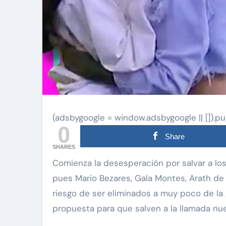
(adsbygoogle = window.adsbygoogle || []).pu
0
Share
SHARES
Comienza la desesperación por salvar a los nominados de La Casa de los Famosos México,
pues Mario Bezares, Gala Montes, Arath de l
riesgo de ser eliminados a muy poco de la g
propuesta para que salven a la llamada nue