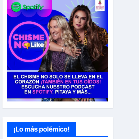
¡Lo más polémico!