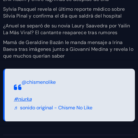
Sylvia Pasquel revela el último reporte médico sobre
Silvia Pinal y confirma el día que saldrá del hospital
¿Anuel se separó de su novia Laury Saavedra por Yailin
La Más Viral? El cantante reaparece tras rumores
Mamá de Geraldine Bazán le manda mensaje a Irina
Baeva tras imágenes junto a Giovanni Medina y revela lo
que muchos querían saber
@chismenolike
#niurka
♬ sonido original - Chisme No Like