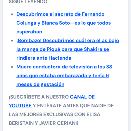
SIGUE LEYENDO:
Descubrimos el secreto de Fernando
Colunga y Blanca Soto—es lo que todos
esperaban
¡Bombazo! Descubrimos cuál era el as bajo
la manga de Piqué para que Shakira se
rindiera ante Hacienda
Muere conductora de televisión a los 38
años que estaba embarazada y tenía 6
meses de gestación
¡SUSCRÍBETE A NUESTRO
CANAL DE
YOUTUBE
Y ENTÉRATE ANTES QUE NADIE DE
LAS MEJORES EXCLUSIVAS CON ELISA
BERISTAIN Y JAVIER CERIANI!