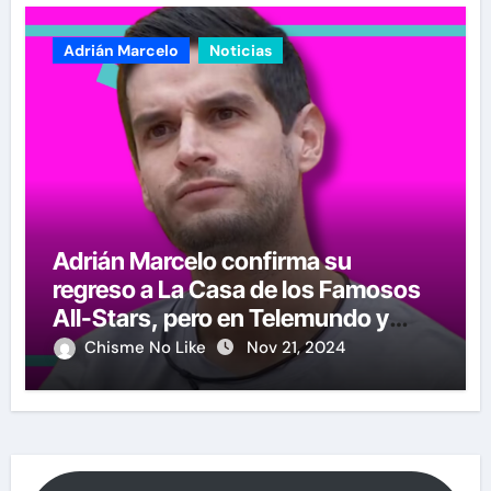
Adrián Marcelo
Noticias
Adrián Marcelo confirma su
regreso a La Casa de los Famosos
All-Stars, pero en Telemundo y
causa polémica su anuncio
Chisme No Like
Nov 21, 2024