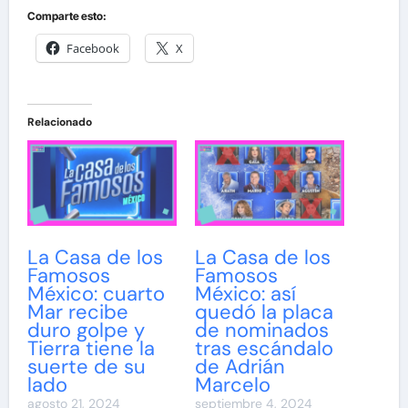
Comparte esto:
Facebook
X
Relacionado
La Casa de los
La Casa de los
Famosos
Famosos
México: cuarto
México: así
Mar recibe
quedó la placa
duro golpe y
de nominados
Tierra tiene la
tras escándalo
suerte de su
de Adrián
lado
Marcelo
agosto 21, 2024
septiembre 4, 2024