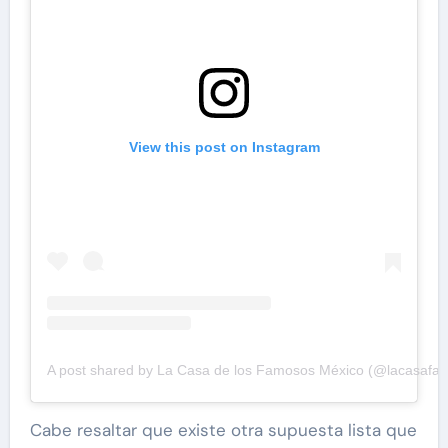
View this post on Instagram
A post shared by La Casa de los Famosos México (@lacasaf
Cabe resaltar que existe otra supuesta lista que