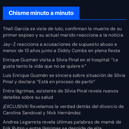
Chisme minuto a minuto
Thalí García se viste de luto, confirman la muerte de su
primer esposo y su actual marido reacciona a la noticia
Jay-Z reacciona a acusaciones de supuesto abuso a
menor de 13 años junto a Diddy Combs en plena fiesta
Enrique Guzmán visita a Silvia Pinal en el hospital: “Le
gusta tanto la vida que no se quiere ir”
Luis Enrique Guzmán se sincera sobre situación de Silvia
Pinal y declara: “Está en proceso de partir”
Entre lágrimas, asistente de Silvia Pinal revela nuevos
detalles sobre su salud
¡EXCLUSIVA! Revelamos la verdad detrás del divorcio de
Carolina Sandoval y Nick Hernández
Andrea Legarreta revela últimas palabras de mamá de
Erik Rubín y entre lágrimas se despide de ella