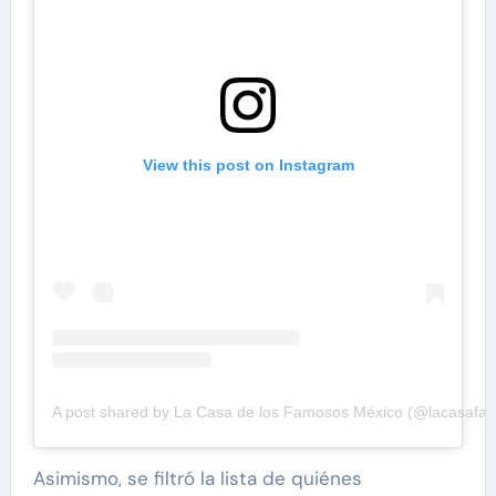
View this post on Instagram
A post shared by La Casa de los Famosos México (@lacasaf
Asimismo, se filtró la lista de quiénes