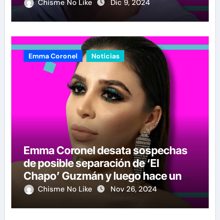
reacciona a la noticia
Chisme No Like
Dic 9, 2024
Emma Coronel
Noticias
Emma Coronel desata sospechas
de posible separación de ‘El
Chapo’ Guzmán y luego hace un
crucial anuncio
Chisme No Like
Nov 26, 2024