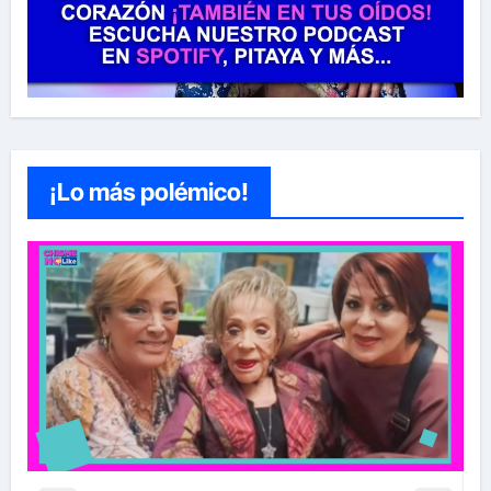
¡Lo más polémico!