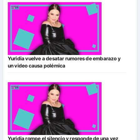
Yuridia vuelve a desatar rumores de embarazo y
un video causa polémica
Yuridia rompe el silencio y responde de una vez