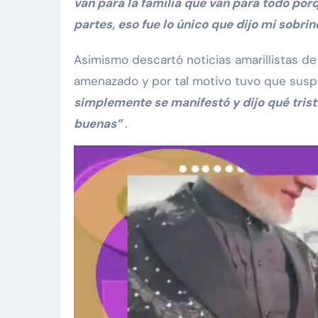
van para la familia que van para todo por
partes, eso fue lo único que dijo mi sobrin
Asimismo descartó noticias amarillistas de
amenazado y por tal motivo tuvo que sus
simplemente se manifestó y dijo qué tris
buenas”
.