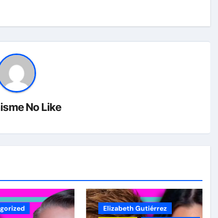
isme No Like
gorized
Elizabeth Gutiérrez