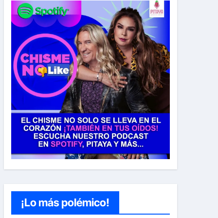
¡Lo más polémico!