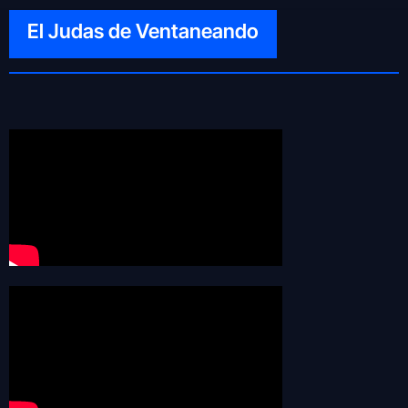
El Judas de Ventaneando