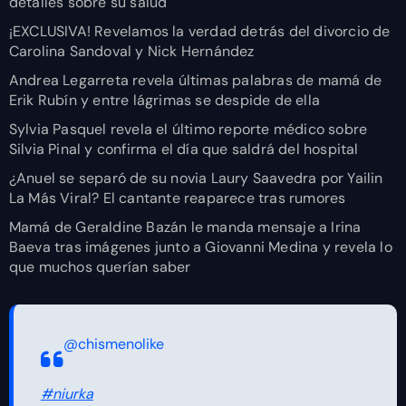
detalles sobre su salud
¡EXCLUSIVA! Revelamos la verdad detrás del divorcio de
Carolina Sandoval y Nick Hernández
Andrea Legarreta revela últimas palabras de mamá de
Erik Rubín y entre lágrimas se despide de ella
Sylvia Pasquel revela el último reporte médico sobre
Silvia Pinal y confirma el día que saldrá del hospital
¿Anuel se separó de su novia Laury Saavedra por Yailin
La Más Viral? El cantante reaparece tras rumores
Mamá de Geraldine Bazán le manda mensaje a Irina
Baeva tras imágenes junto a Giovanni Medina y revela lo
que muchos querían saber
@chismenolike
#niurka