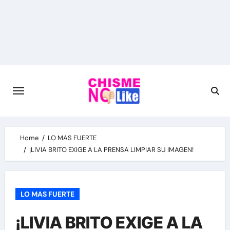
Skip
to
content
Home
LO MAS FUERTE
¡LIVIA BRITO EXIGE A LA PRENSA LIMPIAR SU IMAGEN!
LO MAS FUERTE
¡LIVIA BRITO EXIGE A LA