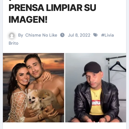
PRENSA LIMPIAR SU
IMAGEN!
By
Chisme No Like
Jul 8, 2022
#
Livia
Brito