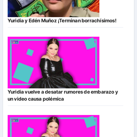
Yuridia y Edén Muñoz ¡Terminan borrachísimos!
Yuridia vuelve a desatar rumores de embarazo y
un video causa polémica