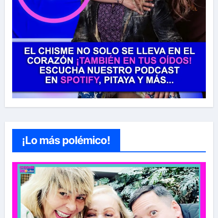
¡Lo más polémico!