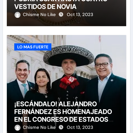
VESTIDOS DE NOVIA
Chisme No Like
Oct 13, 2023
LO MAS FUERTE
¡ESCÁNDALO! ALEJANDRO
FERNÁNDEZ ES HOMENAJEADO
EN EL CONGRESO DE ESTADOS
UNIDOS
Chisme No Like
Oct 13, 2023