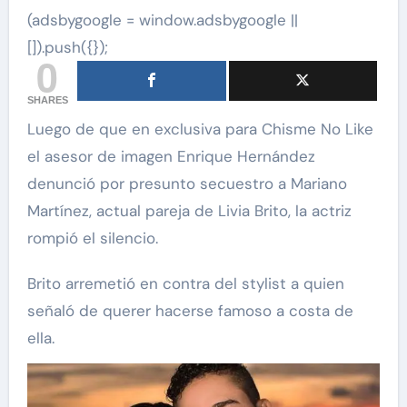
(adsbygoogle = window.adsbygoogle ||
[]).push({});
0
SHARES
Luego de que en exclusiva para Chisme No Like
el asesor de imagen Enrique Hernández
denunció por presunto secuestro a Mariano
Martínez, actual pareja de Livia Brito, la actriz
rompió el silencio.
Brito arremetió en contra del stylist a quien
señaló de querer hacerse famoso a costa de
ella.