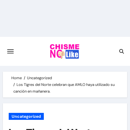
Skip
to
content
Home
Uncategorized
Los Tigres del Norte celebran que AMLO haya utilizado su
canción en mañanera.
Uncategorized