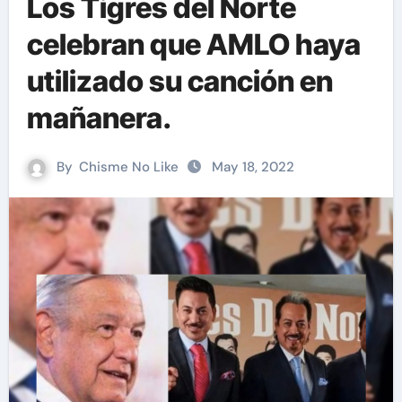
Los Tigres del Norte
celebran que AMLO haya
utilizado su canción en
mañanera.
By
Chisme No Like
May 18, 2022