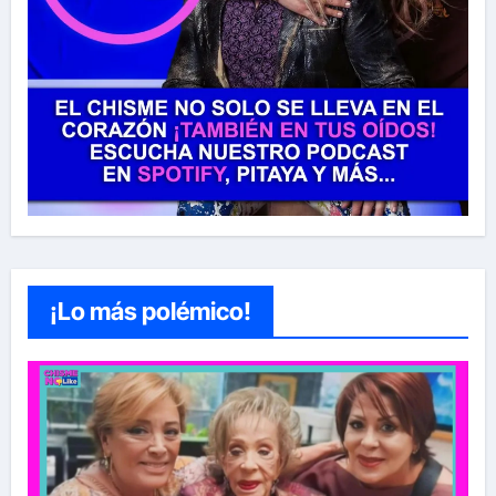
¡Lo más polémico!