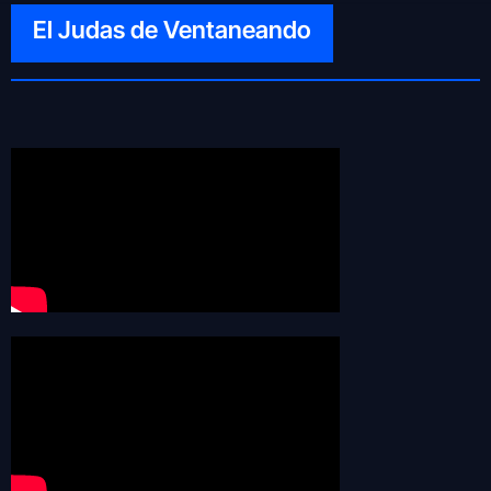
El Judas de Ventaneando