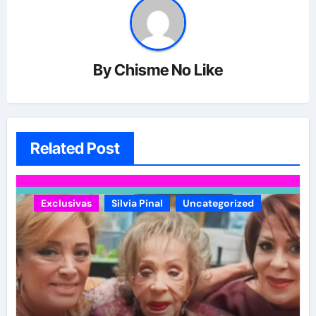
By
Chisme No Like
Related Post
Exclusivas
Silvia Pinal
Uncategorized