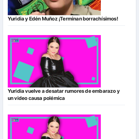
Yuridia y Edén Muñoz ¡Terminan borrachísimos!
Yuridia vuelve a desatar rumores de embarazo y
un video causa polémica