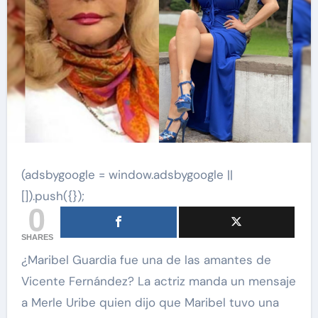
(adsbygoogle = window.adsbygoogle ||
[]).push({});
0
SHARES
¿Maribel Guardia fue una de las amantes de
Vicente Fernández? La actriz manda un mensaje
a Merle Uribe quien dijo que Maribel tuvo una