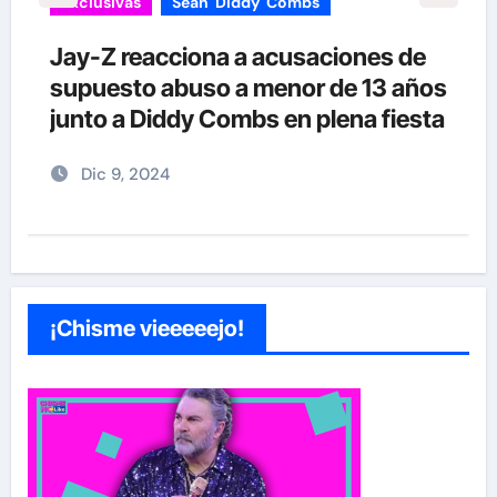
Exclusivas
Sean 'Diddy' Combs
Jay-Z reacciona a acusaciones de
supuesto abuso a menor de 13 años
junto a Diddy Combs en plena fiesta
Dic 9, 2024
¡Chisme vieeeeejo!