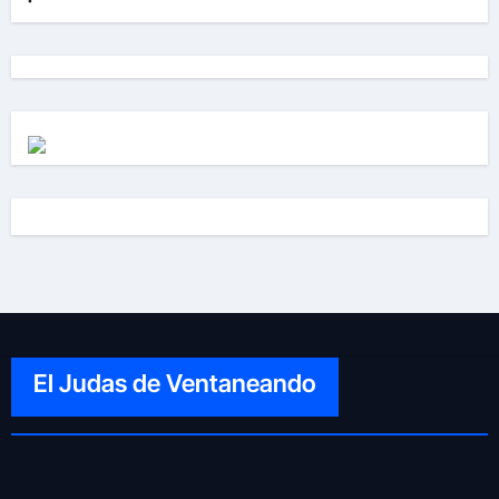
El Judas de Ventaneando