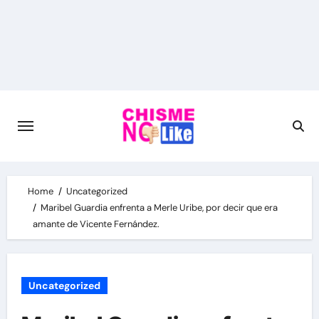
Skip
to
content
Home
Uncategorized
Maribel Guardia enfrenta a Merle Uribe, por decir que era
amante de Vicente Fernández.
Uncategorized