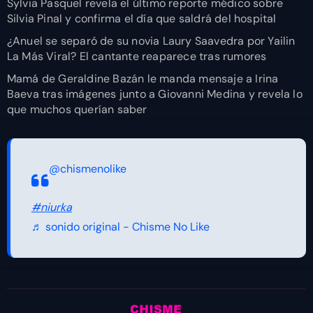
Sylvia Pasquel revela el último reporte médico sobre
Silvia Pinal y confirma el día que saldrá del hospital
¿Anuel se separó de su novia Laury Saavedra por Yailin
La Más Viral? El cantante reaparece tras rumores
Mamá de Geraldine Bazán le manda mensaje a Irina
Baeva tras imágenes junto a Giovanni Medina y revela lo
que muchos querían saber
@chismenolike
#niurka
♬ sonido original - Chisme No Like