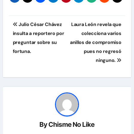
Navegación
Julio César Chávez
Laura León revela que
de
insulta a reportero por
colecciona varios
preguntar sobre su
anillos de compromiso
entradas
fortuna.
pues no regresó
ninguno.
By
Chisme No Like