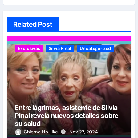
Related Post
Exclusivas
Silvia Pinal
Uncategorized
Entre lágrimas, asistente de Silvia
Pinal revela nuevos detalles sobre
su salud
Chisme No Like
Nov 27, 2024