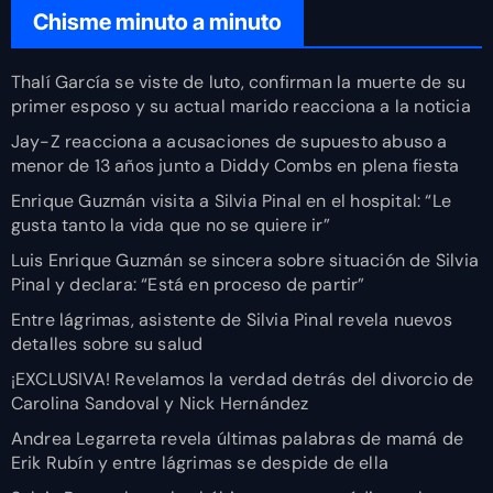
Chisme minuto a minuto
Thalí García se viste de luto, confirman la muerte de su
primer esposo y su actual marido reacciona a la noticia
Jay-Z reacciona a acusaciones de supuesto abuso a
menor de 13 años junto a Diddy Combs en plena fiesta
Enrique Guzmán visita a Silvia Pinal en el hospital: “Le
gusta tanto la vida que no se quiere ir”
Luis Enrique Guzmán se sincera sobre situación de Silvia
Pinal y declara: “Está en proceso de partir”
Entre lágrimas, asistente de Silvia Pinal revela nuevos
detalles sobre su salud
¡EXCLUSIVA! Revelamos la verdad detrás del divorcio de
Carolina Sandoval y Nick Hernández
Andrea Legarreta revela últimas palabras de mamá de
Erik Rubín y entre lágrimas se despide de ella