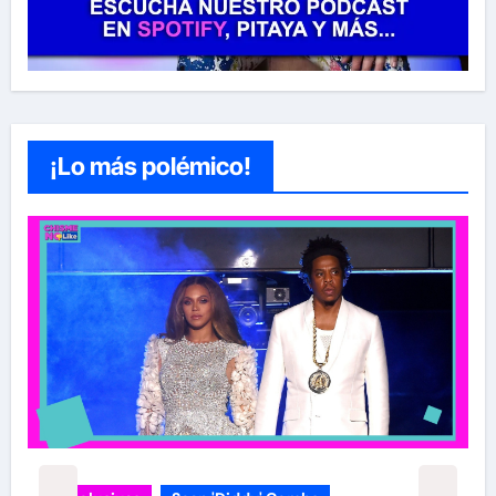
¡Lo más polémico!