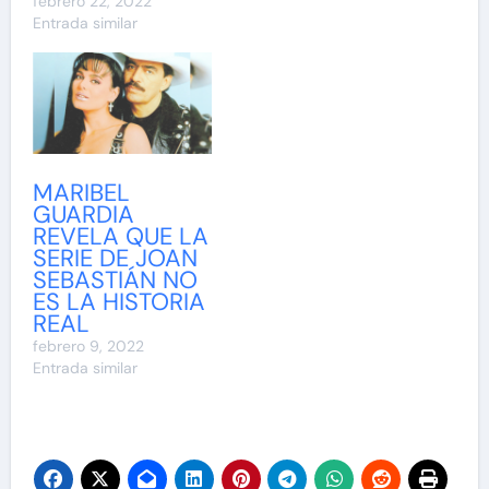
febrero 22, 2022
Entrada similar
MARIBEL
GUARDIA
REVELA QUE LA
SERIE DE JOAN
SEBASTIÁN NO
ES LA HISTORIA
REAL
febrero 9, 2022
Entrada similar