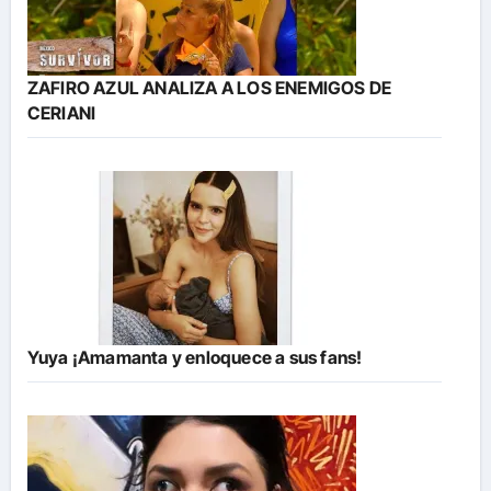
ZAFIRO AZUL ANALIZA A LOS ENEMIGOS DE
CERIANI
Yuya ¡Amamanta y enloquece a sus fans!