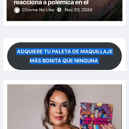
reacciona a polémica en el
certamen
Chisme No Like
Nov 20, 2024
ADQUIERE TU PALETA DE MAQUILLAJE
MÁS BONITA QUE NINGUNA