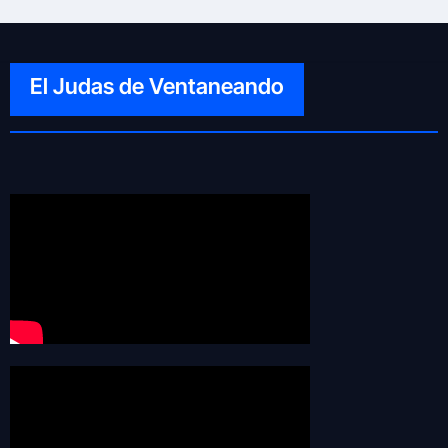
El Judas de Ventaneando