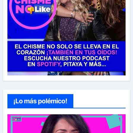
¡Lo más polémico!