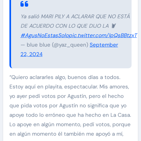
Ya salió MARI PILY A ACLARAR QUE NO ESTÁ
DE ACUERDO CON LO QUE DIJO LA 🦞
#AgusNoEstasSolo
pic.twitter.com/IpQsBBtzxT
— blue blue (@yaz_queen)
September
22, 2024
“Quiero aclararles algo, buenos días a todos.
Estoy aquí en playita, espectacular. Mis amores,
yo ayer pedí votos por Agustín, pero el hecho
que pida votos por Agustín no significa que yo
apoye todo lo erróneo que ha hecho en La Casa.
Lo apoye en algún momento, pedí votos, porque
en algún momento él también me apoyó a mí,