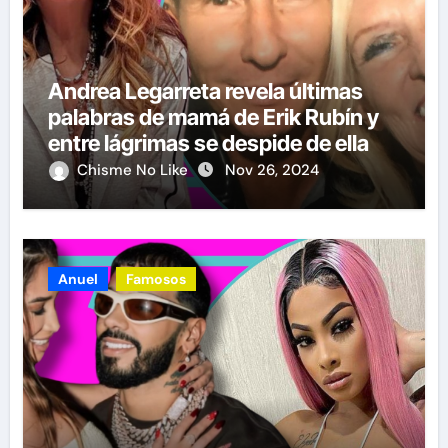
Andrea Legarreta revela últimas
palabras de mamá de Erik Rubín y
entre lágrimas se despide de ella
Chisme No Like
Nov 26, 2024
Anuel
Famosos