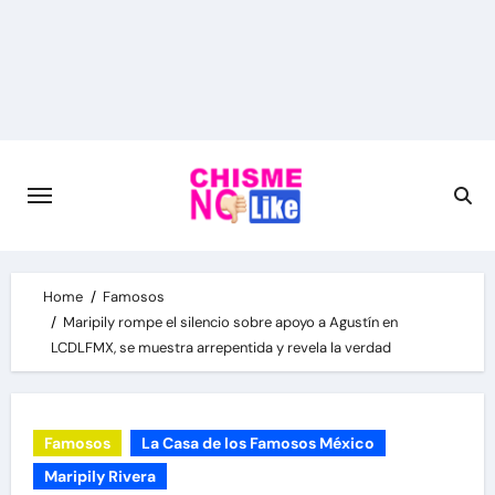
Skip
to
content
Home
Famosos
Maripily rompe el silencio sobre apoyo a Agustín en
LCDLFMX, se muestra arrepentida y revela la verdad
Famosos
La Casa de los Famosos México
Maripily Rivera