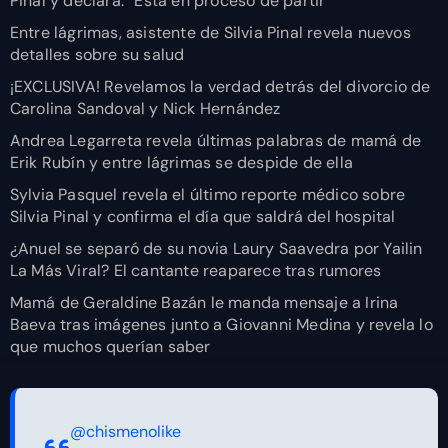
Pinal y declara: “Está en proceso de partir”
Entre lágrimas, asistente de Silvia Pinal revela nuevos
detalles sobre su salud
¡EXCLUSIVA! Revelamos la verdad detrás del divorcio de
Carolina Sandoval y Nick Hernández
Andrea Legarreta revela últimas palabras de mamá de
Erik Rubín y entre lágrimas se despide de ella
Sylvia Pasquel revela el último reporte médico sobre
Silvia Pinal y confirma el día que saldrá del hospital
¿Anuel se separó de su novia Laury Saavedra por Yailin
La Más Viral? El cantante reaparece tras rumores
Mamá de Geraldine Bazán le manda mensaje a Irina
Baeva tras imágenes junto a Giovanni Medina y revela lo
que muchos querían saber
@chismenolike