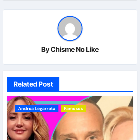
By
Chisme No Like
Related Post
Andrea Legarreta
Famosos