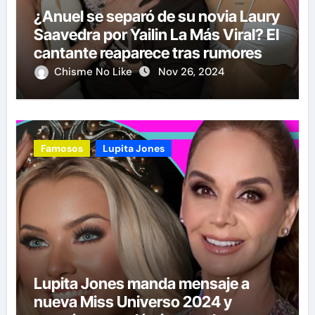
¿Anuel se separó de su novia Laury
Saavedra por Yailin La Más Viral? El
cantante reaparece tras rumores
Chisme No Like
Nov 26, 2024
Famosos
Lupita Jones
Lupita Jones manda mensaje a
nueva Miss Universo 2024 y