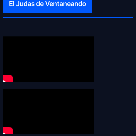
El Judas de Ventaneando