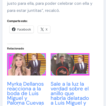
justo para ella, para poder celebrar con ella y
para estar juntitas”, recalcó.
Comparte esto:
Facebook
X
Relacionado
Myrka Dellanos
Sale a la luz la
reacciona a la
verdad sobre el
boda de Luis
anillo que
Miguel y
habría delatado
Paloma Cuevas
a Luis Miguel y