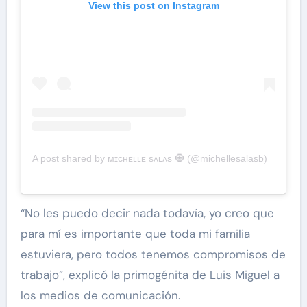
View this post on Instagram
A post shared by ᴍɪᴄʜᴇʟʟᴇ sᴀʟᴀs 🧿 (@michellesalasb)
“No les puedo decir nada todavía, yo creo que
para mí es importante que toda mi familia
estuviera, pero todos tenemos compromisos de
trabajo”, explicó la primogénita de Luis Miguel a
los medios de comunicación.