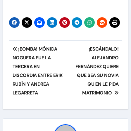
Navegación
¡BOMBA! MÓNICA
¡ESCÁNDALO!
de
NOGUERA FUE LA
ALEJANDRO
TERCERA EN
FERNÁNDEZ QUIERE
entradas
DISCORDIA ENTRE ERIK
QUE SEA SU NOVIA
RUBÍN Y ANDREA
QUIEN LE PIDA
LEGARRETA
MATRIMONIO