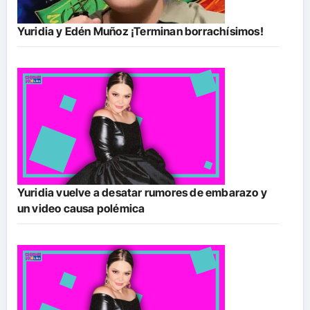
Yuridia y Edén Muñoz ¡Terminan borrachísimos!
Yuridia vuelve a desatar rumores de embarazo y
un video causa polémica