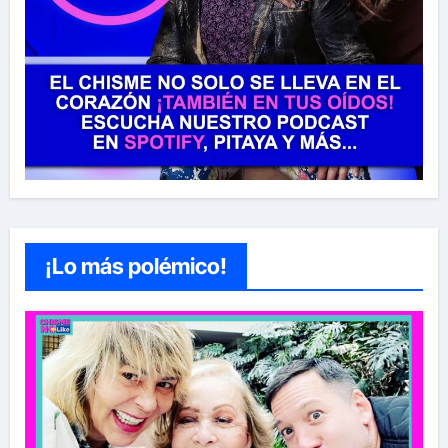
¡Lo más polémico!