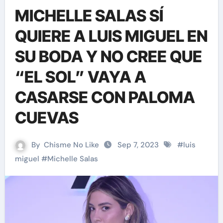
MICHELLE SALAS SÍ
QUIERE A LUIS MIGUEL EN
SU BODA Y NO CREE QUE
“EL SOL” VAYA A
CASARSE CON PALOMA
CUEVAS
By
Chisme No Like
Sep 7, 2023
#
luis
miguel
#
Michelle Salas