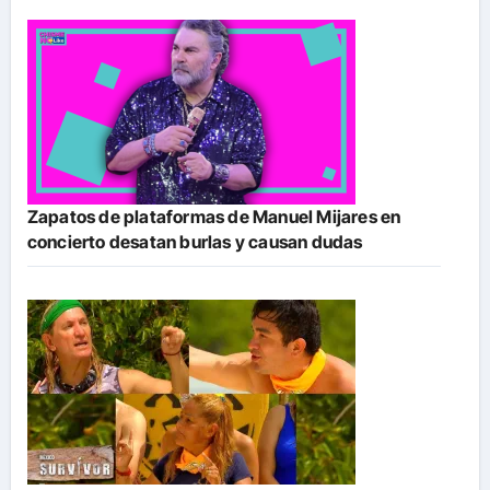
Zapatos de plataformas de Manuel Mijares en
concierto desatan burlas y causan dudas