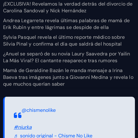
¡EXCLUSIVA! Revelamos la verdad detrás del divorcio de
Carolina Sandoval y Nick Hernández
Andrea Legarreta revela últimas palabras de mamá de
Erik Rubín y entre lágrimas se despide de ella
Sylvia Pasquel revela el último reporte médico sobre
Silvia Pinal y confirma el día que saldrá del hospital
¿Anuel se separó de su novia Laury Saavedra por Yailin
La Más Viral? El cantante reaparece tras rumores
Mamá de Geraldine Bazán le manda mensaje a Irina
Baeva tras imágenes junto a Giovanni Medina y revela lo
que muchos querían saber
@chismenolike
#niurka
♬ sonido original - Chisme No Like