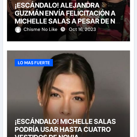
¡ESCÁNDALO! ALEJANDRA
GUZMÁN ENVÍA FELICITACIÓN A
MICHELLE SALAS A PESAR DE NO
HABERLA INVITADO A SU BODA
Chisme No Like
Oct 16, 2023
LO MAS FUERTE
¡ESCÁNDALO! MICHELLE SALAS
PODRÍA USAR HASTA CUATRO