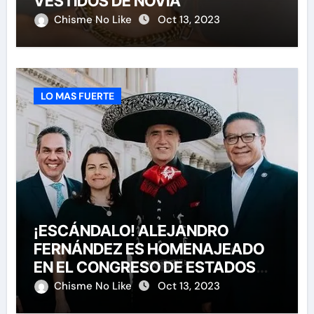
VESTIDOS DE NOVIA
Chisme No Like
Oct 13, 2023
LO MAS FUERTE
¡ESCÁNDALO! ALEJANDRO
FERNÁNDEZ ES HOMENAJEADO
EN EL CONGRESO DE ESTADOS
UNIDOS
Chisme No Like
Oct 13, 2023