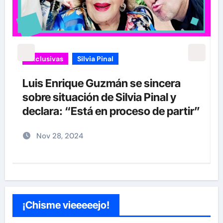
Exclusivas
Silvia Pinal
Luis Enrique Guzmán se sincera
sobre situación de Silvia Pinal y
declara: “Está en proceso de partir”
Nov 28, 2024
¡Chisme vieeeeejo!