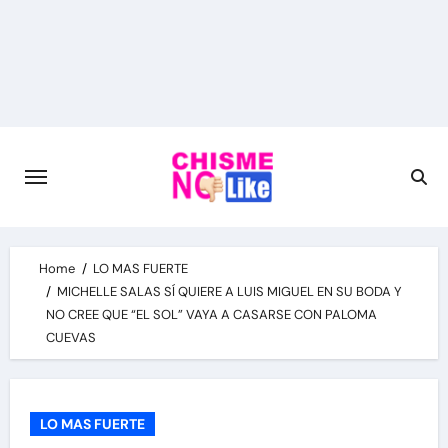
Skip
to
content
Home
LO MAS FUERTE
MICHELLE SALAS SÍ QUIERE A LUIS MIGUEL EN SU BODA Y
NO CREE QUE “EL SOL” VAYA A CASARSE CON PALOMA
CUEVAS
LO MAS FUERTE