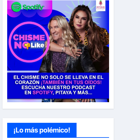
¡Lo más polémico!