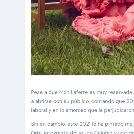
Pese a que Mon Laferte es muy reservada en
a abrirse con su público, contando que 202
laboral y en lo amoroso que la perjudicaro
Sin en cambio, este 2021 le ha pintado me
Orta, integrante del grupo Celofán y jefe