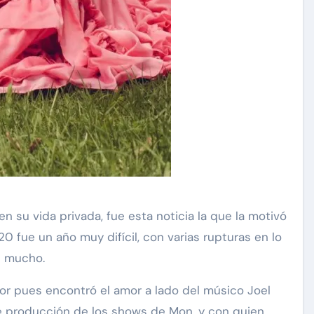
 su vida privada, fue esta noticia la que la motivó
0 fue un año muy difícil, con varias rupturas en lo
n mucho.
jor pues encontró el amor a lado del músico Joel
 de producción de los shows de Mon, y con quien