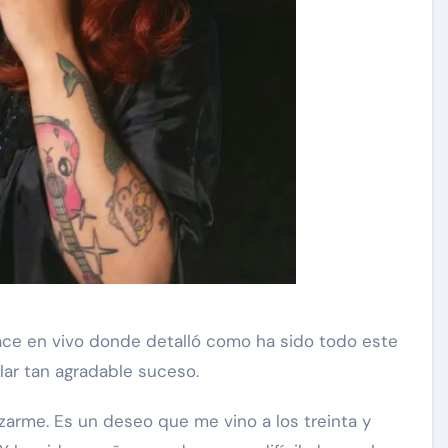
lace en vivo donde detalló como ha sido todo este
elar tan agradable suceso.
arme. Es un deseo que me vino a los treinta y