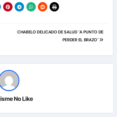
CHABELO DELICADO DE SALUD ¨A PUNTO DE
PERDER EL BRAZO¨
isme No Like