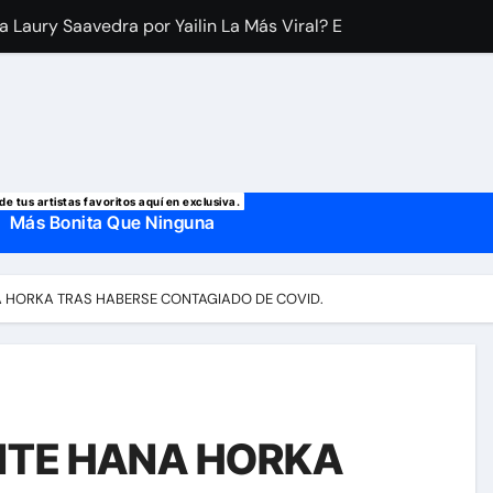
 manda mensaje a Irina Baeva tras imágenes junto a Giovann
o, confirman la muerte de su primer esposo y su actual marido
de tus artistas favoritos aquí en exclusiva.
Más Bonita Que Ninguna
 HORKA TRAS HABERSE CONTAGIADO DE COVID.
NTE HANA HORKA