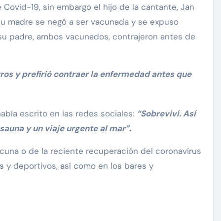
ovid-19, sin embargo el hijo de la cantante, Jan
ue su madre se negó a ser vacunada y se expuso
 su padre, ambos vacunados, contrajeron antes de
ros y prefirió contraer la enfermedad antes que
bía escrito en las redes sociales:
“Sobreviví. Así
sauna y un viaje urgente al mar”.
cuna o de la reciente recuperación del coronavirus
s y deportivos, así como en los bares y