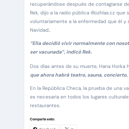
recuperándose después de contagiarse de C
Rek, dijo a la radio pública iRozhlas.cz q
voluntariamente a la enfermedad que él y
Navidad..
“Ella decidió vivir normalmente con nosot
ser vacunada”, indicó Rek.
Dos días antes de su muerte, Hana Horka ha
que ahora habrá teatro, sauna, concierto, 
En la República Checa, la prueba de una va
es necesaria en todos los lugares culturale
restaurantes.
Comparte esto: