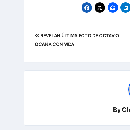
Navegación
REVELAN ÚLTIMA FOTO DE OCTAVIO
de
OCAÑA CON VIDA
entradas
By
Ch