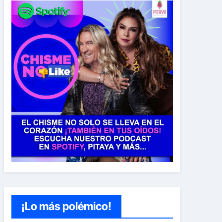
¡Lo más polémico!