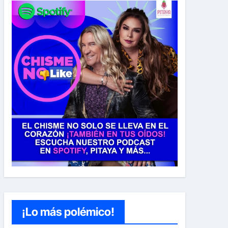
¡Lo más polémico!