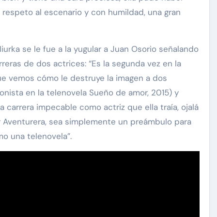
 respeto al escenario y con humildad, una gran
urka se le fue a la yugular a Juan Osorio señalando
rreras de dos actrices: “Es la segunda vez en la
ue vemos cómo le destruye la imagen a dos
gonista en la telenovela Sueño de amor, 2015) y
la carrera impecable como actriz que ella traía, ojalá
 Aventurera, sea simplemente un preámbulo para
o una telenovela”.