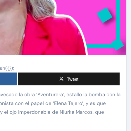
sh({});
Tweet
nista con el papel de ‘Elena Tejero’, y es que
y el ojo imperdonable de Niurka Marcos, que