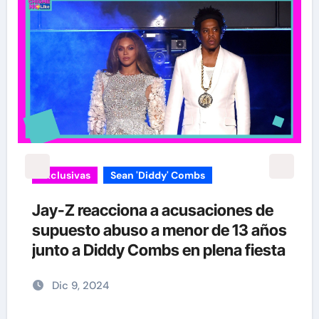
Exclusivas
Sean 'Diddy' Combs
Jay-Z reacciona a acusaciones de
supuesto abuso a menor de 13 años
junto a Diddy Combs en plena fiesta
Dic 9, 2024