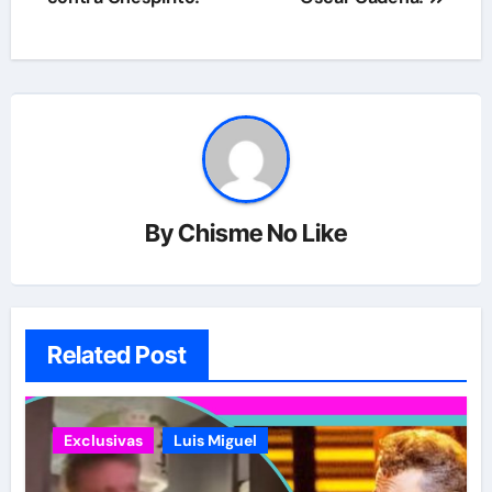
entradas
By
Chisme No Like
Related Post
Exclusivas
Luis Miguel