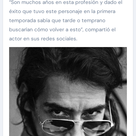
“Son muchos años en esta profesión y dado el
éxito que tuvo este personaje en la primera
temporada sabía que tarde o temprano
buscarían cómo volver a esto”, compartió el
actor en sus redes sociales.