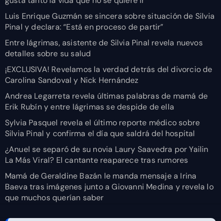
gusta tanto la vida que no se quiere ir”
Luis Enrique Guzmán se sincera sobre situación de Silvia
Pinal y declara: “Está en proceso de partir”
Entre lágrimas, asistente de Silvia Pinal revela nuevos
detalles sobre su salud
¡EXCLUSIVA! Revelamos la verdad detrás del divorcio de
Carolina Sandoval y Nick Hernández
Andrea Legarreta revela últimas palabras de mamá de
Erik Rubín y entre lágrimas se despide de ella
Sylvia Pasquel revela el último reporte médico sobre
Silvia Pinal y confirma el día que saldrá del hospital
¿Anuel se separó de su novia Laury Saavedra por Yailin
La Más Viral? El cantante reaparece tras rumores
Mamá de Geraldine Bazán le manda mensaje a Irina
Baeva tras imágenes junto a Giovanni Medina y revela lo
que muchos querían saber