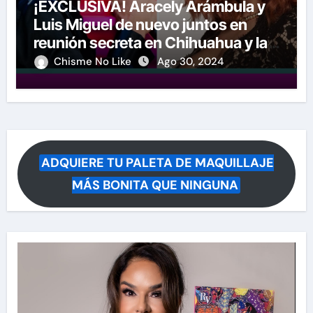
¡EXCLUSIVA! Aracely Arámbula y
Luis Miguel de nuevo juntos en
reunión secreta en Chihuahua y las
imágenes dicen todo
Chisme No Like
Ago 30, 2024
ADQUIERE TU PALETA DE MAQUILLAJE
MÁS BONITA QUE NINGUNA