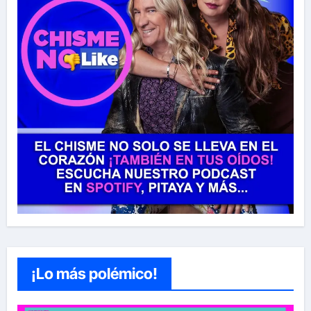
¡Lo más polémico!