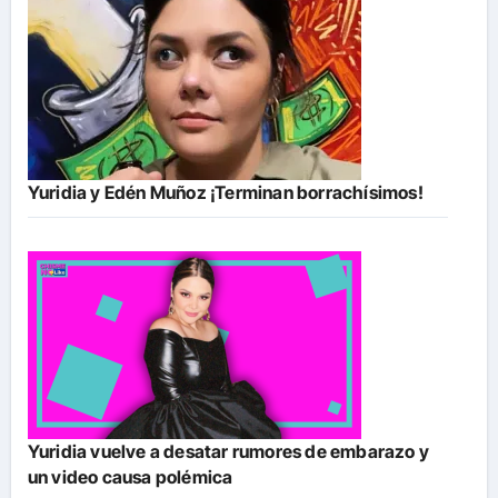
Yuridia y Edén Muñoz ¡Terminan borrachísimos!
Yuridia vuelve a desatar rumores de embarazo y
un video causa polémica