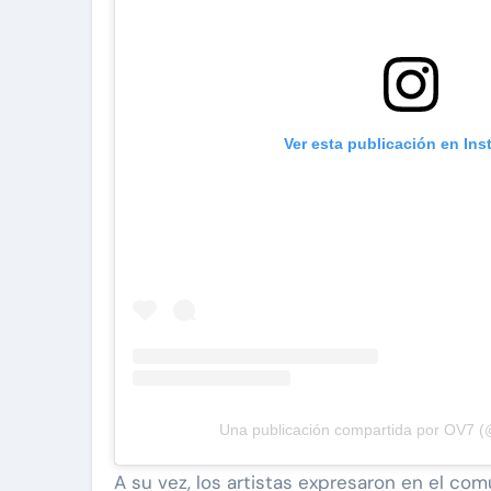
Ver esta publicación en In
Una publicación compartida por OV7 (@
A su vez, los artistas expresaron en el com