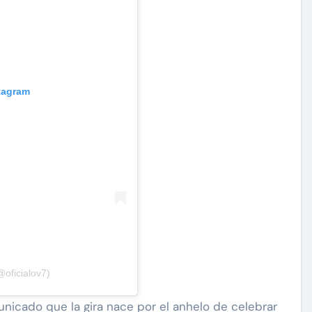
stagram
oficialov7)
unicado que la gira nace por el anhelo de celebrar