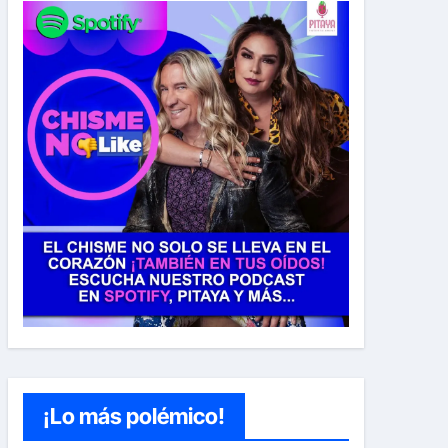
¡Lo más polémico!