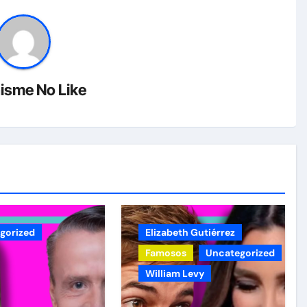
isme No Like
gorized
Elizabeth Gutiérrez
Famosos
Uncategorized
William Levy