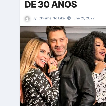
DE 30 AÑOS
By
Chisme No Like
Ene 21, 2022