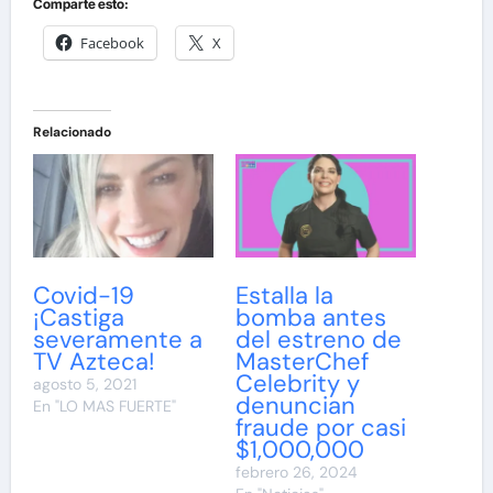
Comparte esto:
Facebook
X
Relacionado
Covid-19
Estalla la
¡Castiga
bomba antes
severamente a
del estreno de
TV Azteca!
MasterChef
Celebrity y
agosto 5, 2021
denuncian
En "LO MAS FUERTE"
fraude por casi
$1,000,000
febrero 26, 2024