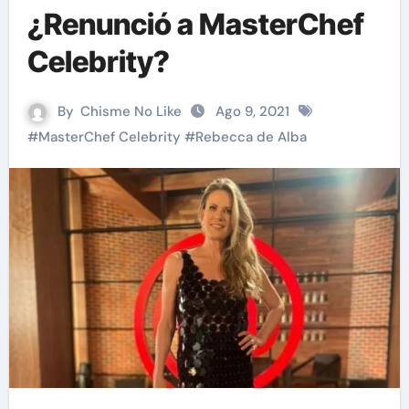
¿Renunció a MasterChef
Celebrity?
By
Chisme No Like
Ago 9, 2021
#
MasterChef Celebrity
#
Rebecca de Alba