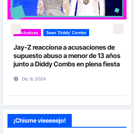
Exclusivas
Sean 'Diddy' Combs
Jay-Z reacciona a acusaciones de
supuesto abuso a menor de 13 años
junto a Diddy Combs en plena fiesta
Dic 9, 2024
¡Chisme vieeeeejo!