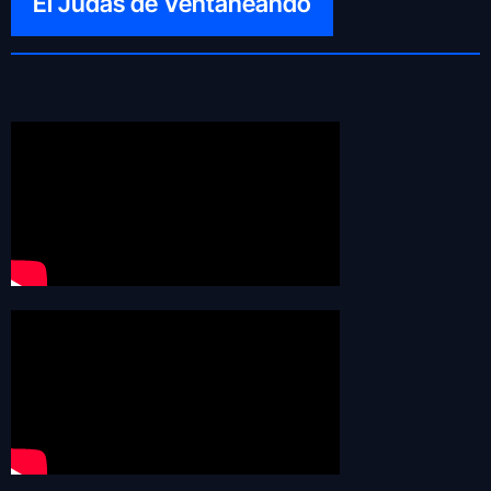
El Judas de Ventaneando