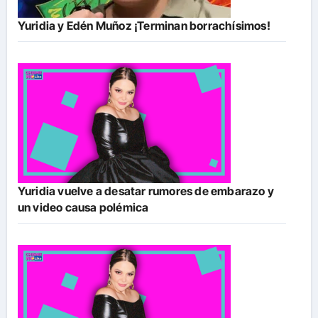
Yuridia y Edén Muñoz ¡Terminan borrachísimos!
Yuridia vuelve a desatar rumores de embarazo y
un video causa polémica