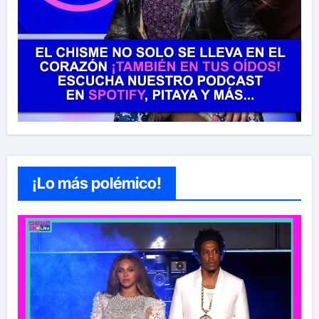
¡Lo más polémico!