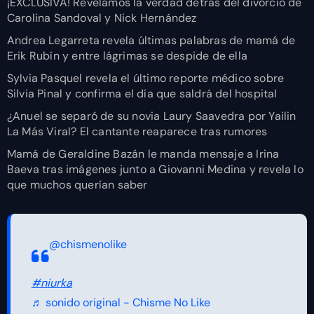
¡EXCLUSIVA! Revelamos la verdad detrás del divorcio de
Carolina Sandoval y Nick Hernández
Andrea Legarreta revela últimas palabras de mamá de
Erik Rubín y entre lágrimas se despide de ella
Sylvia Pasquel revela el último reporte médico sobre
Silvia Pinal y confirma el día que saldrá del hospital
¿Anuel se separó de su novia Laury Saavedra por Yailin
La Más Viral? El cantante reaparece tras rumores
Mamá de Geraldine Bazán le manda mensaje a Irina
Baeva tras imágenes junto a Giovanni Medina y revela lo
que muchos querían saber
@chismenolike
#niurka
♬ sonido original - Chisme No Like