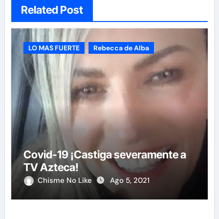
Related Post
LO MAS FUERTE
Rebecca de Alba
Covid-19 ¡Castiga severamente a
TV Azteca!
Chisme No Like
Ago 5, 2021