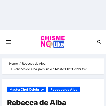
Skip
to
content
Home
Rebecca de Alba
Rebecca de Alba ¿Renunció a MasterChef Celebrity?
MasterChef Celebrity
Rebecca de Alba
Rebecca de Alba