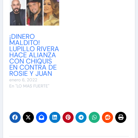
¡DINERO
MALDITO!
LUPILLO RIVERA
HACE ALIANZA
CON CHIQUIS
EN CONTRA DE
ROSIE Y JUAN
enero 6, 2022
En "LO MAS FUERTE"