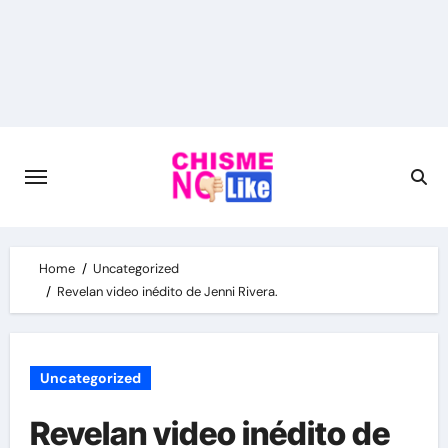
Skip
to
content
Home
Uncategorized
Revelan video inédito de Jenni Rivera.
Uncategorized
Revelan video inédito de