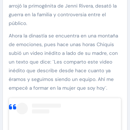
arrojó la primogénita de Jenni Rivera, desató la
guerra en la familia y controversia entre el
público.
Ahora la dinastía se encuentra en una montaña
de emociones, pues hace unas horas Chiquis
subió un video inédito a lado de su madre, con
un texto que dice: ¨Les comparto este video
inédito que describe desde hace cuanto ya
éramos y seguimos siendo un equipo. Ahí me
empecé a formar en la mujer que soy hoy¨.