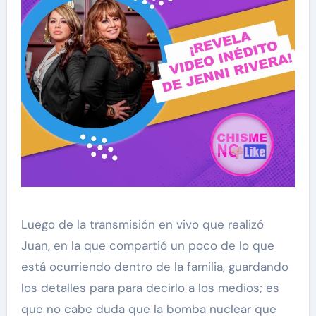
Luego de la transmisión en vivo que realizó
Juan, en la que compartió un poco de lo que
está ocurriendo dentro de la familia, guardando
los detalles para para decirlo a los medios; es
que no cabe duda que la bomba nuclear que