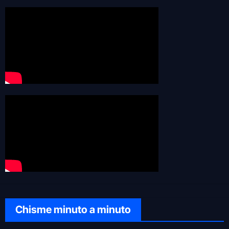
Chisme minuto a minuto