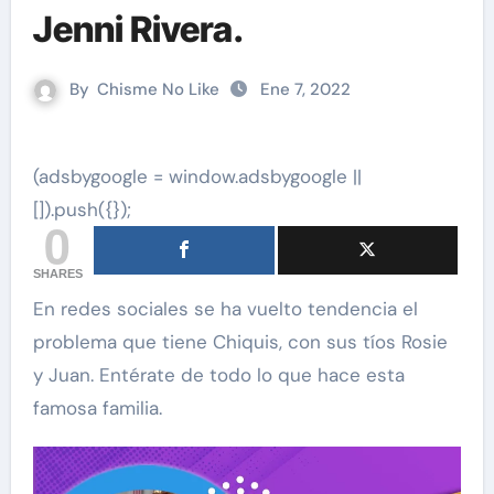
Jenni Rivera.
By
Chisme No Like
Ene 7, 2022
(adsbygoogle = window.adsbygoogle ||
[]).push({});
0
SHARES
En redes sociales se ha vuelto tendencia el
problema que tiene Chiquis, con sus tíos Rosie
y Juan. Entérate de todo lo que hace esta
famosa familia.