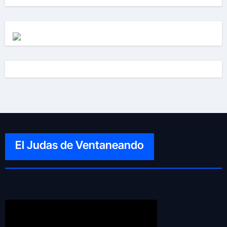
El Judas de Ventaneando