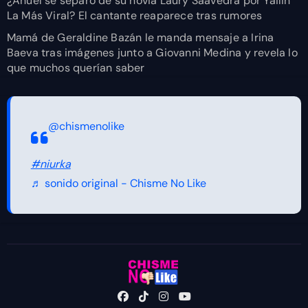
¿Anuel se separó de su novia Laury Saavedra por Yailin
La Más Viral? El cantante reaparece tras rumores
Mamá de Geraldine Bazán le manda mensaje a Irina
Baeva tras imágenes junto a Giovanni Medina y revela lo
que muchos querían saber
@chismenolike
#niurka
♬ sonido original - Chisme No Like