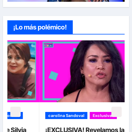
¡Lo más polémico!
carolina Sandoval
Exclusivas
¡EXCLUSIVA! Revelamos la verdad