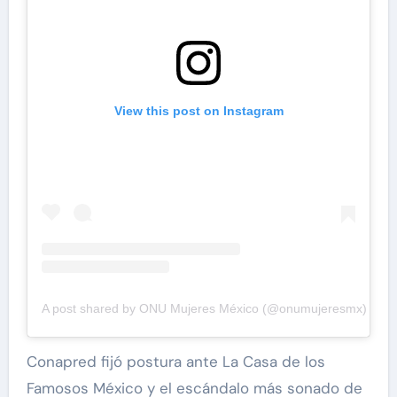
View this post on Instagram
A post shared by ONU Mujeres México (@onumujeresmx)
Conapred fijó postura ante La Casa de los
Famosos México y el escándalo más sonado de