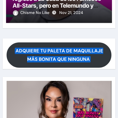
All-Stars, pero en Telemundo y
causa polémica su anuncio
Chisme No Like
Nov 21, 2024
ADQUIERE TU PALETA DE MAQUILLAJE
MÁS BONITA QUE NINGUNA