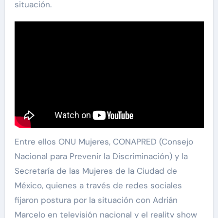
situación.
Entre ellos ONU Mujeres, CONAPRED (Consejo
Nacional para Prevenir la Discriminación) y la
Secretaría de las Mujeres de la Ciudad de
México, quienes a través de redes sociales
fijaron postura por la situación con Adrián
Marcelo en televisión nacional y el reality show