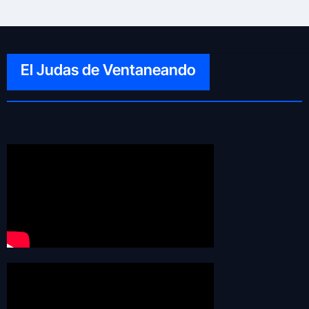
El Judas de Ventaneando