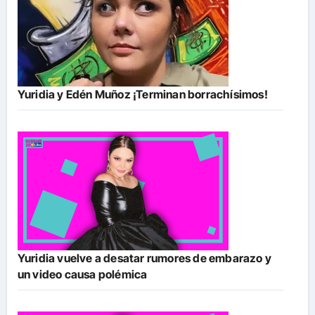
Yuridia y Edén Muñoz ¡Terminan borrachísimos!
Yuridia vuelve a desatar rumores de embarazo y
un video causa polémica