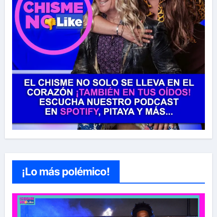
¡Lo más polémico!