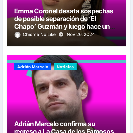
Emma Coronel desata sospechas
de posible separación de ‘El
Chapo’ Guzmán y luego hace un
crucial anuncio
Chisme No Like
Nov 26, 2024
Adrián Marcelo
Noticias
Adrián Marcelo confirma su
regreso a La Casa de los Famosos