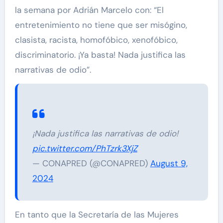
la semana por Adrián Marcelo con: “El
entretenimiento no tiene que ser misógino,
clasista, racista, homofóbico, xenofóbico,
discriminatorio. ¡Ya basta! Nada justifica las
narrativas de odio”.
¡Nada justifica las narrativas de odio!
pic.twitter.com/PhTzrk3XjZ
— CONAPRED (@CONAPRED)
August 9,
2024
En tanto que la Secretaría de las Mujeres