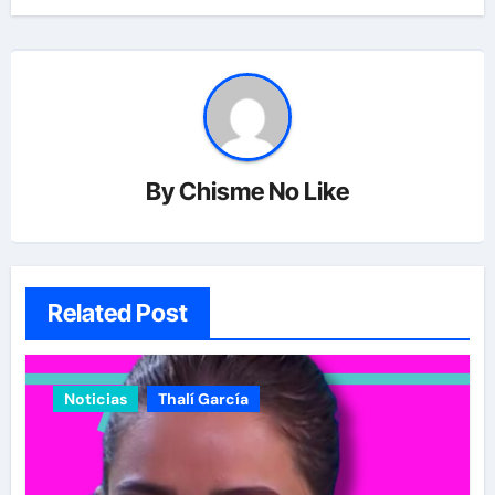
By
Chisme No Like
Related Post
Noticias
Thalí García