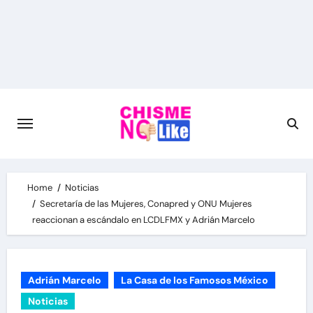
Skip
to
content
Home
Noticias
Secretaría de las Mujeres, Conapred y ONU Mujeres
reaccionan a escándalo en LCDLFMX y Adrián Marcelo
Adrián Marcelo
La Casa de los Famosos México
Noticias