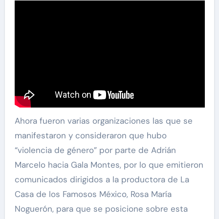
Ahora fueron varias organizaciones las que se
manifestaron y consideraron que hubo
“violencia de género” por parte de Adrián
Marcelo hacia Gala Montes, por lo que emitieron
comunicados dirigidos a la productora de La
Casa de los Famosos México, Rosa María
Noguerón, para que se posicione sobre esta