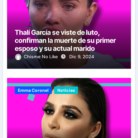
Thalí García se viste de luto,
confirman la muerte de su primer
esposo y su actual marido
reacciona a la noticia
Chisme No Like
Dic 9, 2024
Emma Coronel
Noticias