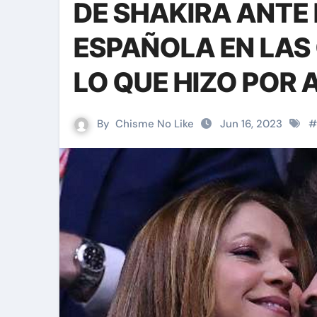
DE SHAKIRA ANTE
ESPAÑOLA EN LAS
LO QUE HIZO POR 
By
Chisme No Like
Jun 16, 2023
#