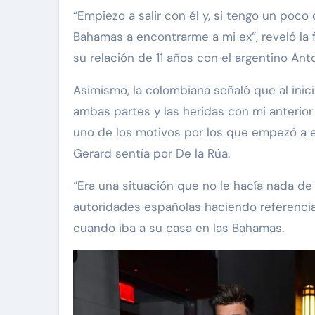
“Empiezo a salir con él y, si tengo un poco de
Bahamas a encontrarme a mi ex”, reveló la
su relación de 11 años con el argentino Anto
Asimismo, la colombiana señaló que al ini
ambas partes y las heridas con mi anterior
uno de los motivos por los que empezó a e
Gerard sentía por De la Rúa.
“Era una situación que no le hacía nada de 
autoridades españolas haciendo referencia 
cuando iba a su casa en las Bahamas.