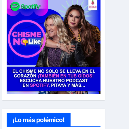
¡Lo más polémico!