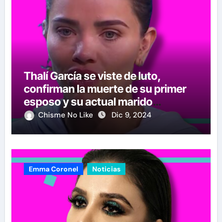
Thalí García se viste de luto,
confirman la muerte de su primer
esposo y su actual marido
reacciona a la noticia
Chisme No Like
Dic 9, 2024
Emma Coronel
Noticias