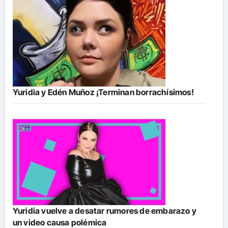
Yuridia y Edén Muñoz ¡Terminan borrachísimos!
Yuridia vuelve a desatar rumores de embarazo y
un video causa polémica