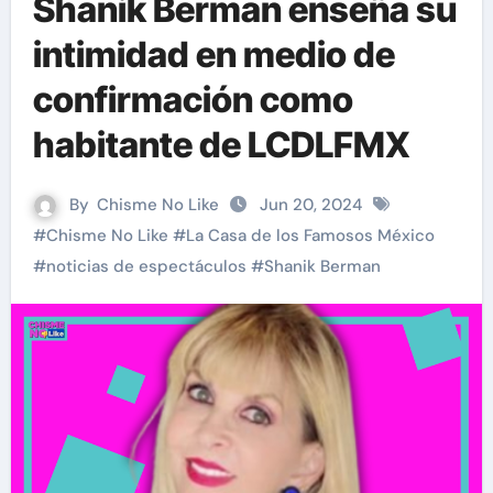
Shanik Berman enseña su
intimidad en medio de
confirmación como
habitante de LCDLFMX
By
Chisme No Like
Jun 20, 2024
#
Chisme No Like
#
La Casa de los Famosos México
#
noticias de espectáculos
#
Shanik Berman