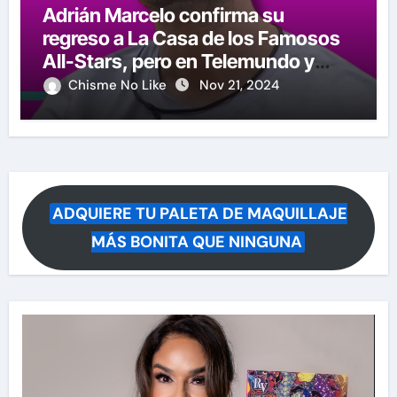
Adrián Marcelo confirma su
regreso a La Casa de los Famosos
All-Stars, pero en Telemundo y
causa polémica su anuncio
Chisme No Like
Nov 21, 2024
ADQUIERE TU PALETA DE MAQUILLAJE
MÁS BONITA QUE NINGUNA