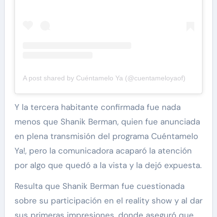
A post shared by Cuéntamelo Ya (@cuentameloyaof)
Y la tercera habitante confirmada fue nada
menos que Shanik Berman, quien fue anunciada
en plena transmisión del programa Cuéntamelo
Ya!, pero la comunicadora acaparó la atención
por algo que quedó a la vista y la dejó expuesta.
Resulta que Shanik Berman fue cuestionada
sobre su participación en el reality show y al dar
sus primeras impresiones, donde aseguró que