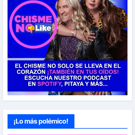
¡Lo más polémico!