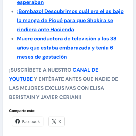
esperaban
¡Bombazo! Descubrimos cuál era el as bajo
la manga de Piqué para que Shakira se
rindiera ante Hacienda
Muere conductora de televisión a los 38
años que estaba embarazada y tenía 6
meses de gestación
¡SUSCRÍBETE A NUESTRO
CANAL DE
YOUTUBE
Y ENTÉRATE ANTES QUE NADIE DE
LAS MEJORES EXCLUSIVAS CON ELISA
BERISTAIN Y JAVIER CERIANI!
Comparte esto:
Facebook
X