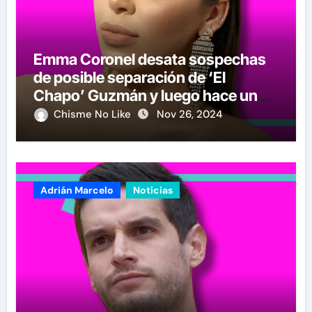
Emma Coronel desata sospechas
de posible separación de ‘El
Chapo’ Guzmán y luego hace un
crucial anuncio
Chisme No Like
Nov 26, 2024
Adrián Marcelo
Noticias