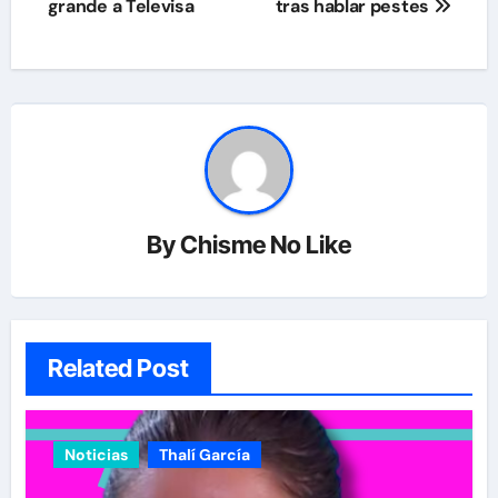
grande a Televisa
tras hablar pestes
By
Chisme No Like
Related Post
Noticias
Thalí García