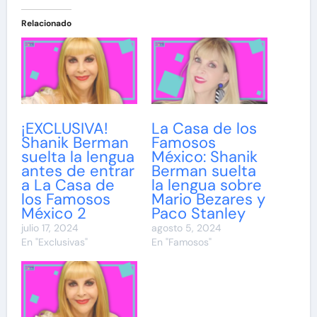
Relacionado
¡EXCLUSIVA!
La Casa de los
Shanik Berman
Famosos
suelta la lengua
México: Shanik
antes de entrar
Berman suelta
a La Casa de
la lengua sobre
los Famosos
Mario Bezares y
México 2
Paco Stanley
julio 17, 2024
agosto 5, 2024
En "Exclusivas"
En "Famosos"