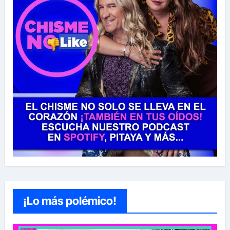
¡Lo más polémico!