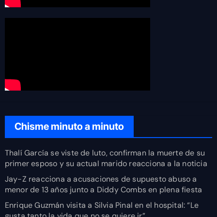
Chisme minuto a minuto
Thalí García se viste de luto, confirman la muerte de su
primer esposo y su actual marido reacciona a la noticia
Jay-Z reacciona a acusaciones de supuesto abuso a
menor de 13 años junto a Diddy Combs en plena fiesta
Enrique Guzmán visita a Silvia Pinal en el hospital: “Le
gusta tanto la vida que no se quiere ir”