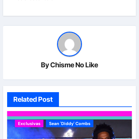
By
Chisme No Like
Related Post
Exclusivas
Sean 'Diddy' Combs