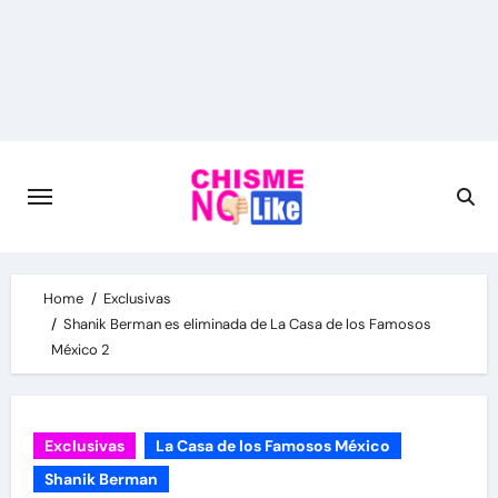
Skip
to
content
Home
Exclusivas
Shanik Berman es eliminada de La Casa de los Famosos
México 2
Exclusivas
La Casa de los Famosos México
Shanik Berman