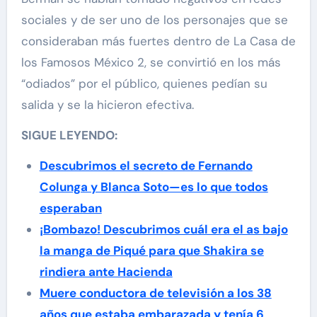
sociales y de ser uno de los personajes que se
consideraban más fuertes dentro de La Casa de
los Famosos México 2, se convirtió en los más
“odiados” por el público, quienes pedían su
salida y se la hicieron efectiva.
SIGUE LEYENDO:
Descubrimos el secreto de Fernando
Colunga y Blanca Soto—es lo que todos
esperaban
¡Bombazo! Descubrimos cuál era el as bajo
la manga de Piqué para que Shakira se
rindiera ante Hacienda
Muere conductora de televisión a los 38
años que estaba embarazada y tenía 6