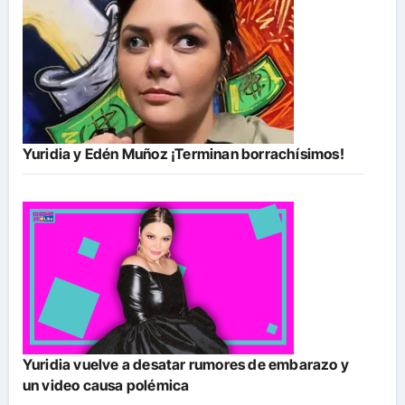
Yuridia y Edén Muñoz ¡Terminan borrachísimos!
Yuridia vuelve a desatar rumores de embarazo y
un video causa polémica