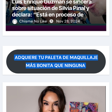
Luis Enrique Guzmán se sincera
sobre situación de Silvia Pinal y
declara: “Está en proceso de
partir”
Chisme No Like
Nov 28, 2024
ADQUIERE TU PALETA DE MAQUILLAJE
MÁS BONITA QUE NINGUNA