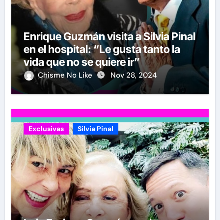
Enrique Guzmán visita a Silvia Pinal
en el hospital: “Le gusta tanto la
vida que no se quiere ir”
Chisme No Like
Nov 28, 2024
Exclusivas
Silvia Pinal