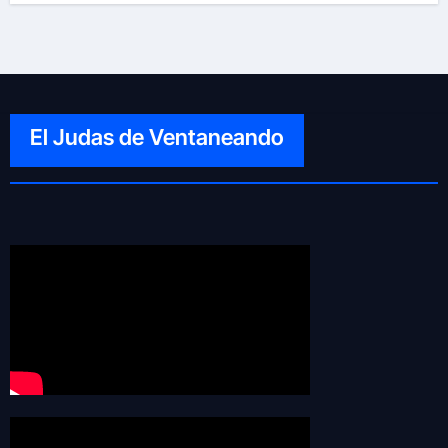
El Judas de Ventaneando