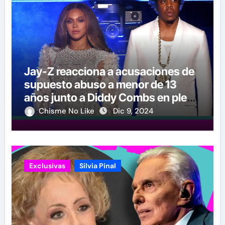
Jay-Z reacciona a acusaciones de
supuesto abuso a menor de 13
años junto a Diddy Combs en plena
fiesta
Chisme No Like
Dic 9, 2024
Exclusivas
Silvia Pinal