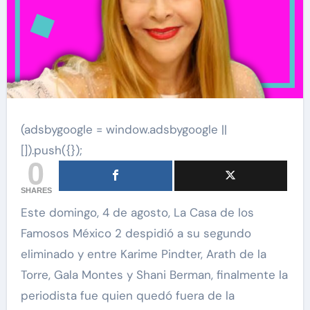
(adsbygoogle = window.adsbygoogle ||
[]).push({});
0
SHARES
Este domingo, 4 de agosto, La Casa de los
Famosos México 2 despidió a su segundo
eliminado y entre Karime Pindter, Arath de la
Torre, Gala Montes y Shani Berman, finalmente la
periodista fue quien quedó fuera de la