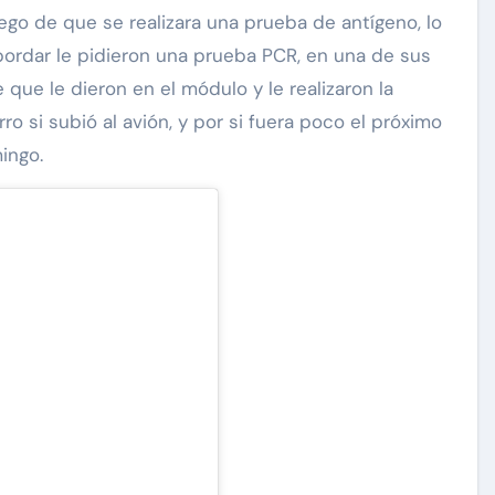
ego de que se realizara una prueba de antígeno, lo
bordar le pidieron una prueba PCR, en una de sus
 que le dieron en el módulo y le realizaron la
 si subió al avión, y por si fuera poco el próximo
ingo.
Exclusivas
Silvia Pinal
 a
Luis Enrique Guzmán se
tal:
sincera sobre situación de
a que
Silvia Pinal y declara: “Está
en proceso de partir”
Nov 28, 2024