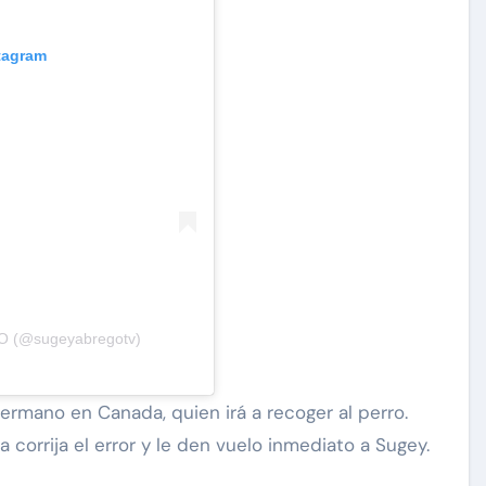
stagram
O (@sugeyabregotv)
rmano en Canada, quien irá a recoger al perro.
 corrija el error y le den vuelo inmediato a Sugey.