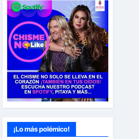
¡Lo más polémico!