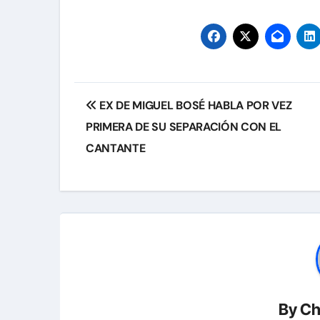
Navegación
EX DE MIGUEL BOSÉ HABLA POR VEZ
de
PRIMERA DE SU SEPARACIÓN CON EL
entradas
CANTANTE
By
Ch