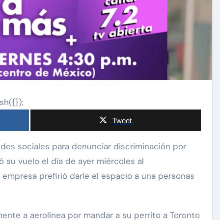
sh({});
Tweet
ió su vuelo el día de ayer miércoles
al
 empresa prefirió darle el espacio a una personas
ente a aerolínea por mandar a su perrito a Toronto