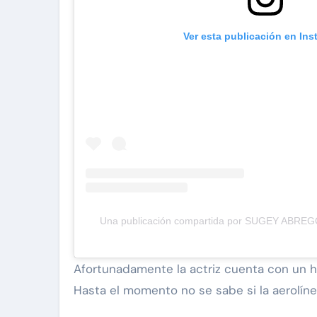
Ver esta publicación en In
Una publicación compartida por SUGEY ABREG
Afortunadamente la actriz cuenta con un he
Hasta el momento no se sabe si la aerolínea