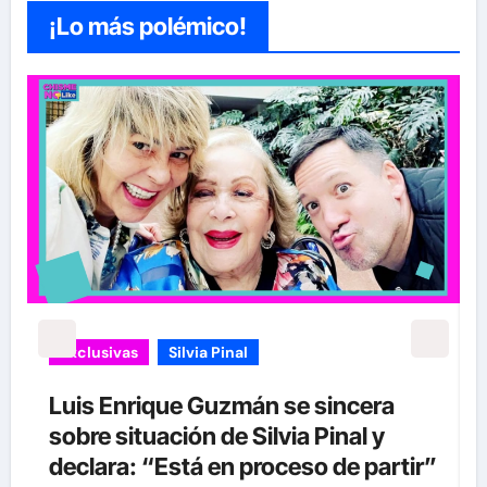
¡Lo más polémico!
Exclusivas
Silvia Pinal
Uncategorized
Entre lágrimas, asistente de Silvia
Pinal revela nuevos detalles sobre
”
su salud