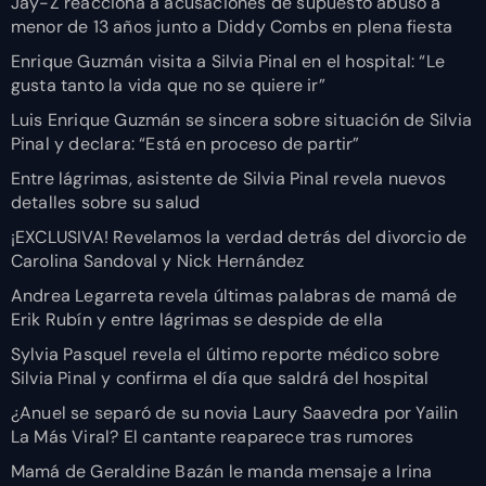
Jay-Z reacciona a acusaciones de supuesto abuso a
menor de 13 años junto a Diddy Combs en plena fiesta
Enrique Guzmán visita a Silvia Pinal en el hospital: “Le
gusta tanto la vida que no se quiere ir”
Luis Enrique Guzmán se sincera sobre situación de Silvia
Pinal y declara: “Está en proceso de partir”
Entre lágrimas, asistente de Silvia Pinal revela nuevos
detalles sobre su salud
¡EXCLUSIVA! Revelamos la verdad detrás del divorcio de
Carolina Sandoval y Nick Hernández
Andrea Legarreta revela últimas palabras de mamá de
Erik Rubín y entre lágrimas se despide de ella
Sylvia Pasquel revela el último reporte médico sobre
Silvia Pinal y confirma el día que saldrá del hospital
¿Anuel se separó de su novia Laury Saavedra por Yailin
La Más Viral? El cantante reaparece tras rumores
Mamá de Geraldine Bazán le manda mensaje a Irina