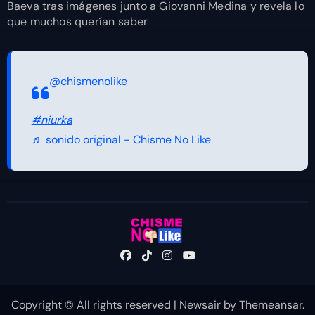
Baeva tras imágenes junto a Giovanni Medina y revela lo
que muchos querían saber
@chismenolike
#niurka
♬ sonido original - Chisme No Like
Copyright © All rights reserved
|
Newsair
by
Themeansar
.