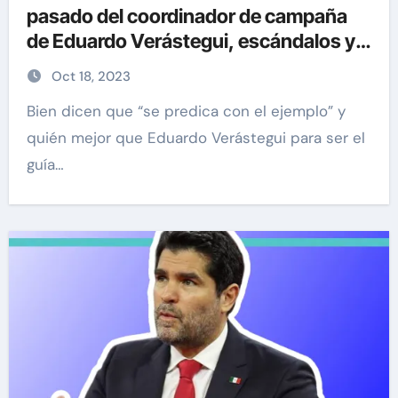
pasado del coordinador de campaña
de Eduardo Verástegui, escándalos y
lo que en verdad piensa de él
Oct 18, 2023
Bien dicen que “se predica con el ejemplo” y
quién mejor que Eduardo Verástegui para ser el
guía…