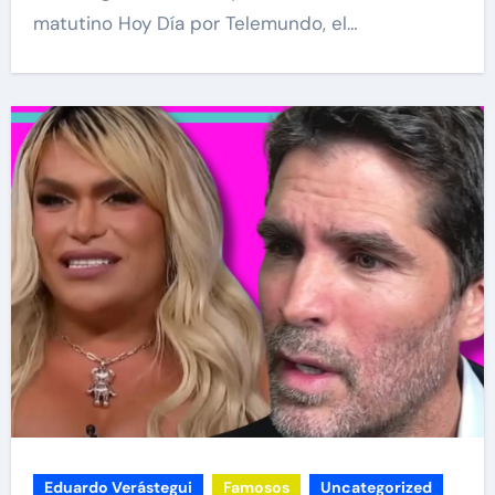
matutino Hoy Día por Telemundo, el…
Eduardo Verástegui
Famosos
Uncategorized