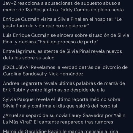
Jay-Z reacciona a acusaciones de supuesto abuso a
menor de 13 años junto a Diddy Combs en plena fiesta
Enrique Guzmán visita a Silvia Pinal en el hospital: “Le
gusta tanto la vida que no se quiere ir”
Luis Enrique Guzmán se sincera sobre situación de Silvia
Pinal y declara: “Está en proceso de partir”
Entre lágrimas, asistente de Silvia Pinal revela nuevos
detalles sobre su salud
¡EXCLUSIVA! Revelamos la verdad detrás del divorcio de
Carolina Sandoval y Nick Hernández
Andrea Legarreta revela últimas palabras de mamá de
Erik Rubín y entre lágrimas se despide de ella
Sylvia Pasquel revela el último reporte médico sobre
Silvia Pinal y confirma el día que saldrá del hospital
¿Anuel se separó de su novia Laury Saavedra por Yailin
La Más Viral? El cantante reaparece tras rumores
Mamá de Geraldine Bazán le manda mensaje a Irina