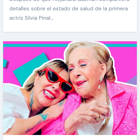
detalles sobre el estado de salud de la primera
actriz Silvia Pinal…