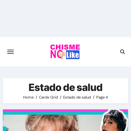
Skip
to
content
Estado de salud
Home
Cards Grid
Estado de salud
Page 4