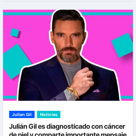
Julian Gil
Noticias
Julián Gil es diagnosticado con cáncer
de piel y comparte importante mensaje