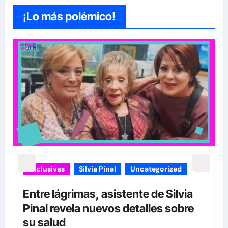
¡Lo más polémico!
carolina Sandoval
Exclusivas
¡EXCLUSIVA! Revelamos la verdad
detrás del divorcio de Carolina
Sandoval y Nick Hernández