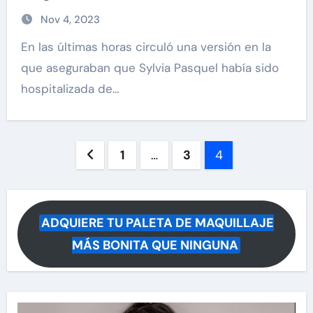
de salud
Nov 4, 2023
En las últimas horas circuló una versión en la
que aseguraban que Sylvia Pasquel había sido
hospitalizada de…
Paginación
1
…
3
4
de
entradas
ADQUIERE TU PALETA DE MAQUILLAJE
MÁS BONITA QUE NINGUNA