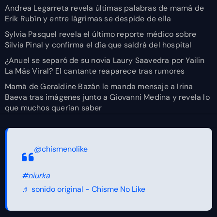
Andrea Legarreta revela últimas palabras de mamá de
Erik Rubín y entre lágrimas se despide de ella
Sylvia Pasquel revela el último reporte médico sobre
Silvia Pinal y confirma el día que saldrá del hospital
¿Anuel se separó de su novia Laury Saavedra por Yailin
La Más Viral? El cantante reaparece tras rumores
Mamá de Geraldine Bazán le manda mensaje a Irina
Baeva tras imágenes junto a Giovanni Medina y revela lo
que muchos querían saber
@chismenolike
#niurka
♬ sonido original - Chisme No Like