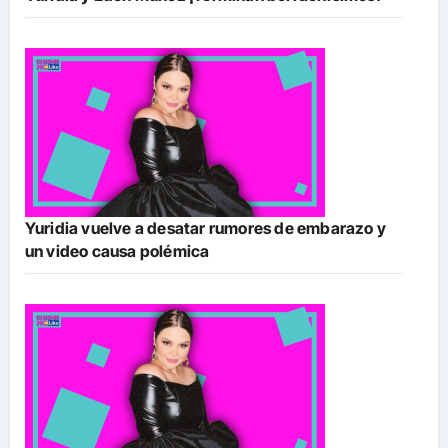
Yuridia vuelve a desatar rumores de embarazo y
un video causa polémica