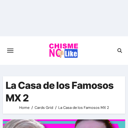
Skip
to
content
La Casa de los Famosos
MX 2
Home
Cards Grid
La Casa de los Famosos MX 2