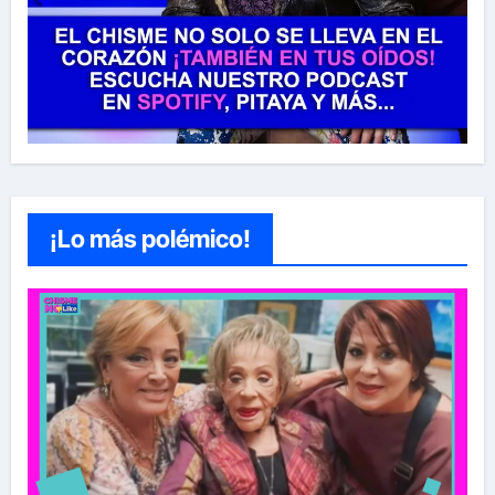
¡Lo más polémico!