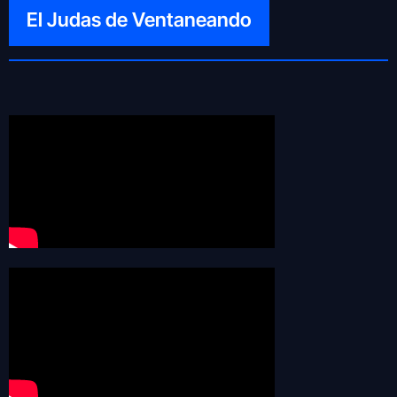
El Judas de Ventaneando