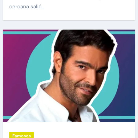
cercana salió…
Famosos