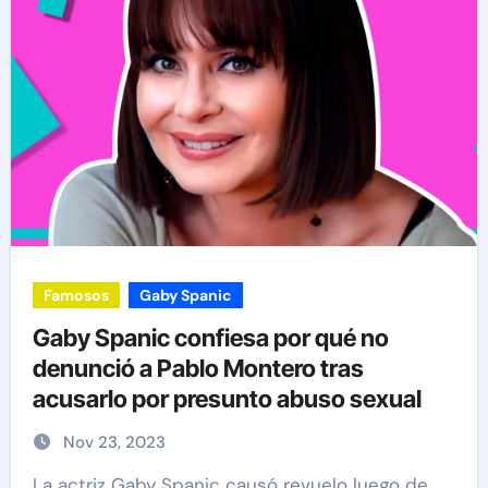
Famosos
Gaby Spanic
Gaby Spanic confiesa por qué no
denunció a Pablo Montero tras
acusarlo por presunto abuso sexual
Nov 23, 2023
La actriz Gaby Spanic causó revuelo luego de