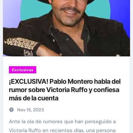
Exclusivas
¡EXCLUSIVA! Pablo Montero habla del
rumor sobre Victoria Ruffo y confiesa
más de la cuenta
Nov 15, 2023
Ante la ola de rumores que han perseguido a
Victoria Ruffo en recientes días, una persona