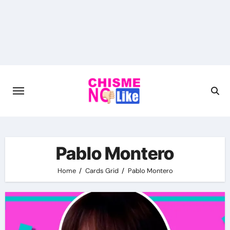
Skip
to
content
Pablo Montero
Home
Cards Grid
Pablo Montero