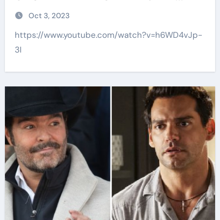
AMOR DE CANDELA MÁRQUEZ
Oct 3, 2023
https://www.youtube.com/watch?v=h6WD4vJp-
3I