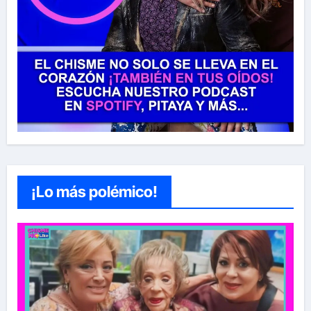
¡Lo más polémico!