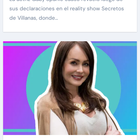
sus declaraciones en el reality show Secretos
de Villanas, donde…