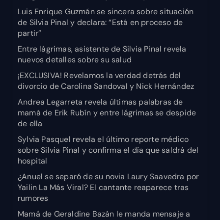
Luis Enrique Guzmán se sincera sobre situación
de Silvia Pinal y declara: “Está en proceso de
partir”
Entre lágrimas, asistente de Silvia Pinal revela
nuevos detalles sobre su salud
¡EXCLUSIVA! Revelamos la verdad detrás del
divorcio de Carolina Sandoval y Nick Hernández
Andrea Legarreta revela últimas palabras de
mamá de Erik Rubín y entre lágrimas se despide
de ella
Sylvia Pasquel revela el último reporte médico
sobre Silvia Pinal y confirma el día que saldrá del
hospital
¿Anuel se separó de su novia Laury Saavedra por
Yailin La Más Viral? El cantante reaparece tras
rumores
Mamá de Geraldine Bazán le manda mensaje a