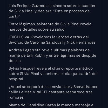
Luis Enrique Guzmán se sincera sobre situación
de Silvia Pinal y declara: “Está en proceso de
partir”
Entre lágrimas, asistente de Silvia Pinal revela
nuevos detalles sobre su salud
¡EXCLUSIVA! Revelamos la verdad detrás del
divorcio de Carolina Sandoval y Nick Hernández
Andrea Legarreta revela últimas palabras de
mamá de Erik Rubín y entre lágrimas se despide
de ella
Sylvia Pasquel revela el último reporte médico
sobre Silvia Pinal y confirma el día que saldrá del
hospital
¿Anuel se separó de su novia Laury Saavedra por
Yailin La Más Viral? El cantante reaparece tras
rumores
Mamá de Geraldine Bazán le manda mensaje a