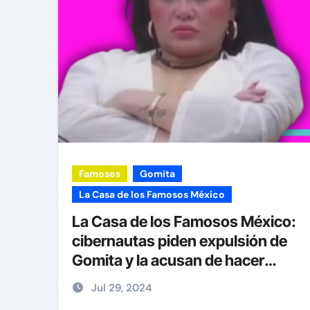
Famosos
Gomita
La Casa de los Famosos México
La Casa de los Famosos México:
cibernautas piden expulsión de
Gomita y la acusan de hacer
trampa
Jul 29, 2024