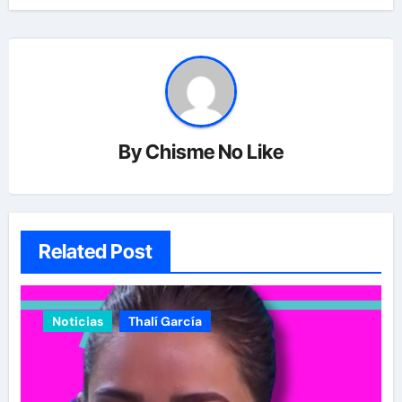
By
Chisme No Like
Related Post
Noticias
Thalí García