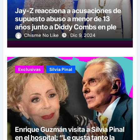
Jay-Z reacciona a acusaciones de
supuesto abuso a menor de 13
años junto a Diddy Combs en plena
fiesta
Chisme No Like
Dic 9, 2024
Exclusivas
Silvia Pinal
Enrique Guzmán visita a Silvia Pinal
en el hospital: “Le gusta tanto la