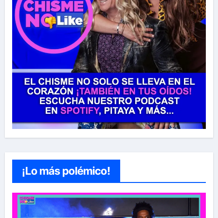
¡Lo más polémico!