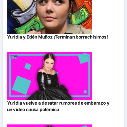
Yuridia y Edén Muñoz ¡Terminan borrachísimos!
Yuridia vuelve a desatar rumores de embarazo y
un video causa polémica