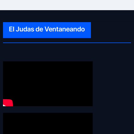
El Judas de Ventaneando