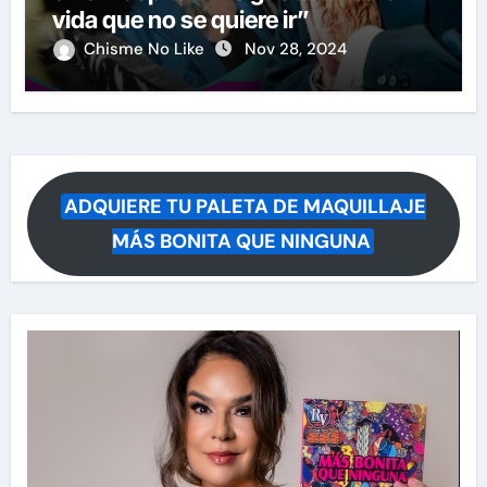
vida que no se quiere ir”
Chisme No Like
Nov 28, 2024
ADQUIERE TU PALETA DE MAQUILLAJE
MÁS BONITA QUE NINGUNA