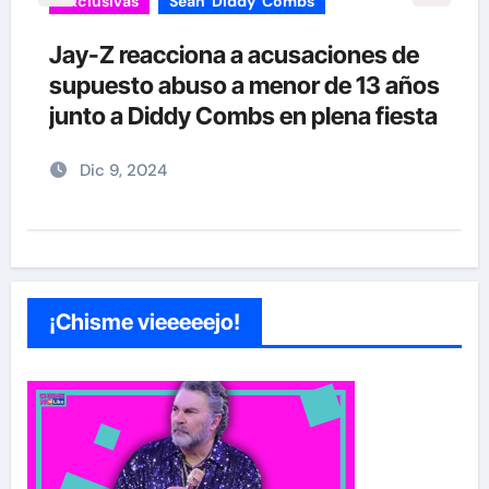
Exclusivas
Sean 'Diddy' Combs
Jay-Z reacciona a acusaciones de
supuesto abuso a menor de 13 años
junto a Diddy Combs en plena fiesta
Dic 9, 2024
¡Chisme vieeeeejo!