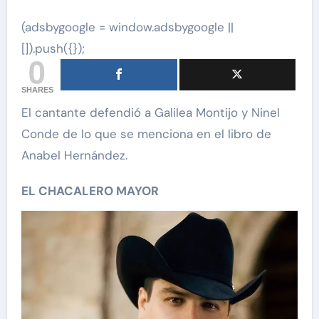
(adsbygoogle = window.adsbygoogle ||
[]).push({});
0
SHARES
El cantante defendió a Galilea Montijo y Ninel
Conde de lo que se menciona en el libro de
Anabel Hernández.
EL CHACALERO MAYOR