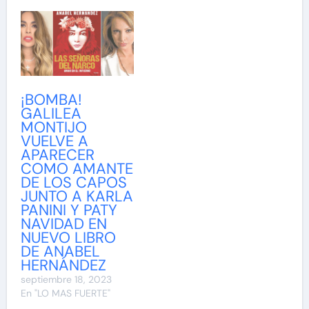
¡BOMBA!
GALILEA
MONTIJO
VUELVE A
APARECER
COMO AMANTE
DE LOS CAPOS
JUNTO A KARLA
PANINI Y PATY
NAVIDAD EN
NUEVO LIBRO
DE ANABEL
HERNÁNDEZ
septiembre 18, 2023
En "LO MAS FUERTE"