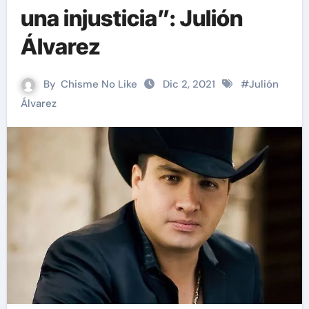
una injusticia”: Julión
Álvarez
By
Chisme No Like
Dic 2, 2021
#
Julión
Álvarez