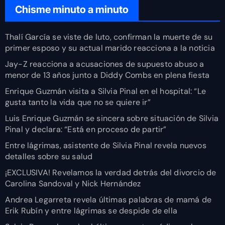
Chisme minuto a minuto
Thalí García se viste de luto, confirman la muerte de su
primer esposo y su actual marido reacciona a la noticia
Jay-Z reacciona a acusaciones de supuesto abuso a
menor de 13 años junto a Diddy Combs en plena fiesta
Enrique Guzmán visita a Silvia Pinal en el hospital: “Le
gusta tanto la vida que no se quiere ir”
Luis Enrique Guzmán se sincera sobre situación de Silvia
Pinal y declara: “Está en proceso de partir”
Entre lágrimas, asistente de Silvia Pinal revela nuevos
detalles sobre su salud
¡EXCLUSIVA! Revelamos la verdad detrás del divorcio de
Carolina Sandoval y Nick Hernández
Andrea Legarreta revela últimas palabras de mamá de
Erik Rubín y entre lágrimas se despide de ella