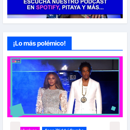
¡Lo más polémico!