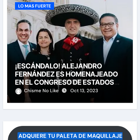
LO MAS FUERTE
¡ESCÁNDALO! ALEJANDRO
FERNÁNDEZ ES HOMENAJEADO
EN EL CONGRESO DE ESTADOS
UNIDOS
Chisme No Like
Oct 13, 2023
ADQUIERE TU PALETA DE MAQUILLAJE