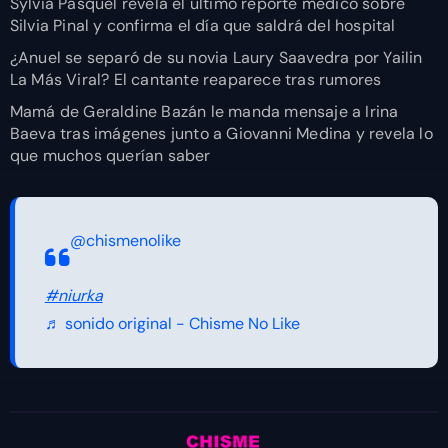
Sylvia Pasquel revela el último reporte médico sobre
Silvia Pinal y confirma el día que saldrá del hospital
¿Anuel se separó de su novia Laury Saavedra por Yailin
La Más Viral? El cantante reaparece tras rumores
Mamá de Geraldine Bazán le manda mensaje a Irina
Baeva tras imágenes junto a Giovanni Medina y revela lo
que muchos querían saber
@chismenolike
#niurka
♬ sonido original - Chisme No Like