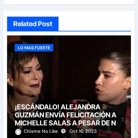
Related Post
LO MAS FUERTE
¡ESCÁNDALO! ALEJANDRA
GUZMÁN ENVÍA FELICITACIÓN A
MICHELLE SALAS A PESAR DE NO
HABERLA INVITADO A SU BODA
Chisme No Like
Oct 16, 2023