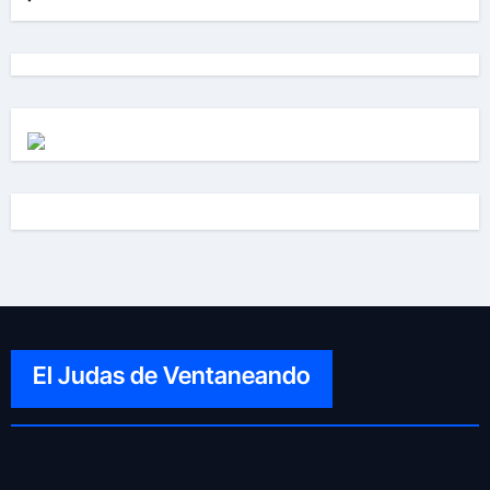
El Judas de Ventaneando