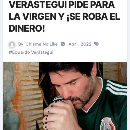
VERÁSTEGUI PIDE PARA
LA VIRGEN Y ¡SE ROBA EL
DINERO!
By
Chisme No Like
Abr 1, 2022
#
Eduardo Verástegui