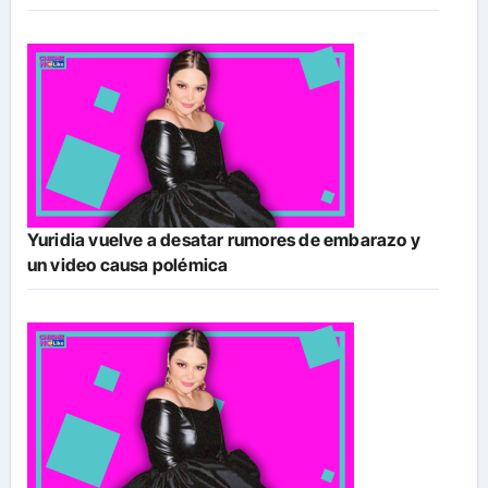
Yuridia vuelve a desatar rumores de embarazo y
un video causa polémica