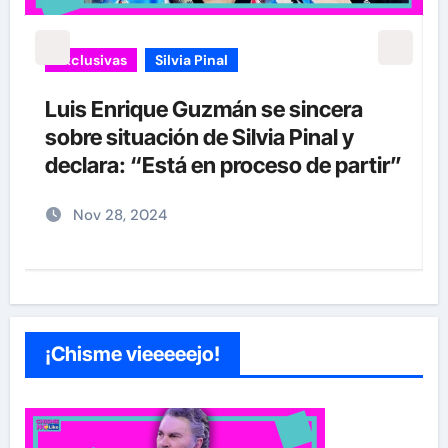
Exclusivas
Silvia Pinal
Luis Enrique Guzmán se sincera
sobre situación de Silvia Pinal y
declara: “Está en proceso de partir”
Nov 28, 2024
¡Chisme vieeeeejo!