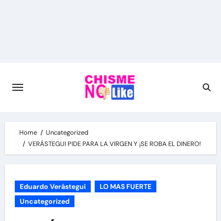
Skip
to
content
Home
Uncategorized
VERÁSTEGUI PIDE PARA LA VIRGEN Y ¡SE ROBA EL DINERO!
Eduardo Verástegui
LO MAS FUERTE
Uncategorized