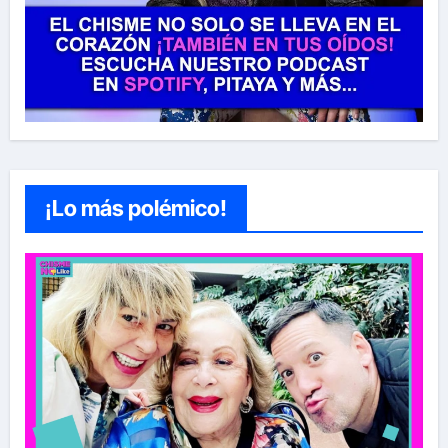
¡Lo más polémico!