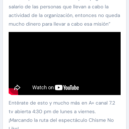
salario de las personas que llevan a cabo la
actividad de la organización, entonces no queda
mucho dinero para llevar a cabo esa misión”
Entérate de esto y mucho más en A+ canal 7.2
tv abierta 4:30 pm de lunes a viernes.
¡Marcando la ruta del espectáculo Chisme No
Like!