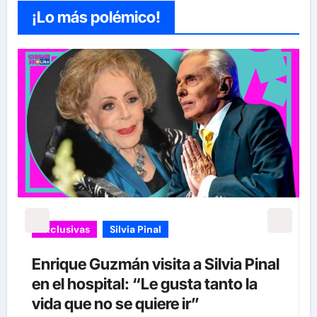
¡Lo más polémico!
Exclusivas
Silvia Pinal
l
Luis Enrique Guzmán se sincera
sobre situación de Silvia Pinal y
declara: “Está en proceso de partir”