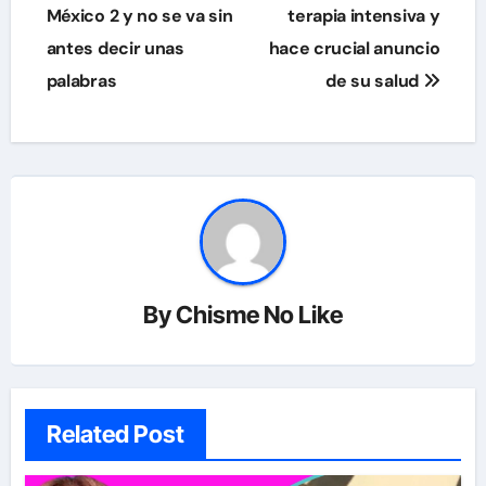
México 2 y no se va sin
terapia intensiva y
antes decir unas
hace crucial anuncio
palabras
de su salud
By
Chisme No Like
Related Post