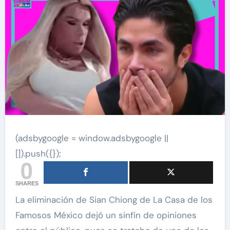
(adsbygoogle = window.adsbygoogle ||
[]).push({});
0
SHARES
La eliminación de Sian Chiong de La Casa de los
Famosos México dejó un sinfín de opiniones