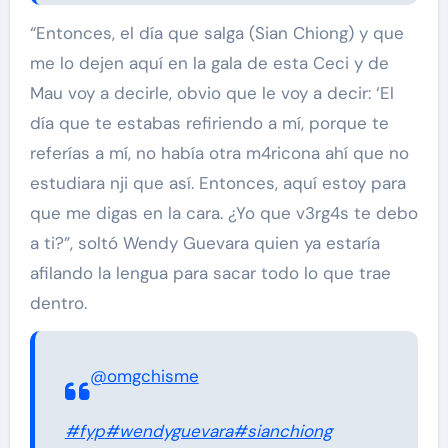
“Entonces, el día que salga (Sian Chiong) y que
me lo dejen aquí en la gala de esta Ceci y de
Mau voy a decirle, obvio que le voy a decir: ‘El
día que te estabas refiriendo a mí, porque te
referías a mí, no había otra m4ricona ahí que no
estudiara nji que así. Entonces, aquí estoy para
que me digas en la cara. ¿Yo que v3rg4s te debo
a ti?”, soltó Wendy Guevara quien ya estaría
afilando la lengua para sacar todo lo que trae
dentro.
@omgchisme
#fyp
#wendyguevara
#sianchiong