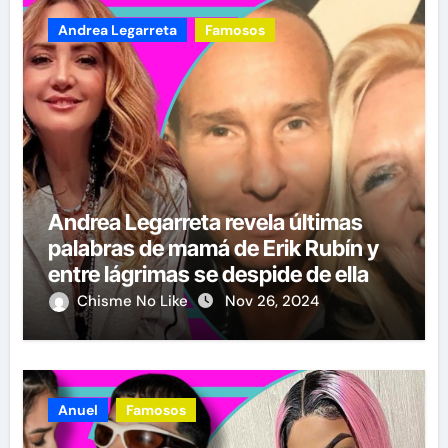
Andrea Legarreta
Famosos
Andrea Legarreta revela últimas
palabras de mamá de Erik Rubín y
entre lágrimas se despide de ella
Chisme No Like
Nov 26, 2024
Anuel
Famosos