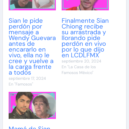
Sian le pide
Finalmente Sian
perdón por
Chiong recibe
mensaje a
su arrastrada y
Wendy Guevara
llorando pide
antes de
perdón en vivo
encararlo en
por lo que dijo
vivo, ella no le
en LCDLFMX
cree y vuelve a
septiembre 20, 2024
la carga frente
En "La Casa de los
a todos
Famosos México"
septiembre 17, 2024
En "Famosos"
Mamá de Sian