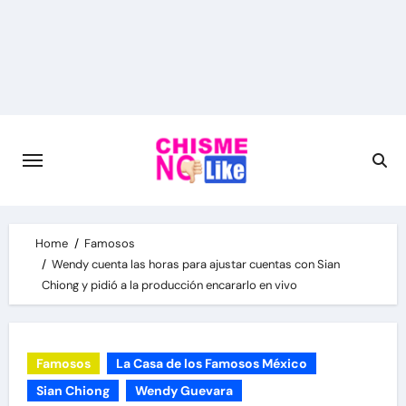
Skip
to
content
Home
Famosos
Wendy cuenta las horas para ajustar cuentas con Sian
Chiong y pidió a la producción encararlo en vivo
Famosos
La Casa de los Famosos México
Sian Chiong
Wendy Guevara