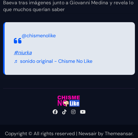
Baeva tras imágenes junto a Giovanni Medina y revela lo
que muchos querían saber
@chismenolike
#niurka
♬ sonido original - Chisme No Like
Copyright © All rights reserved
|
Newsair
by
Themeansar
.