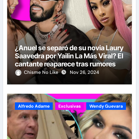
¿Anuel se separó de su novia Laury
Saavedra por Yailin La Más Viral? El
cantante reaparece tras rumores
Chisme No Like
Nov 26, 2024
Alfredo Adame
Exclusivas
Wendy Guevara