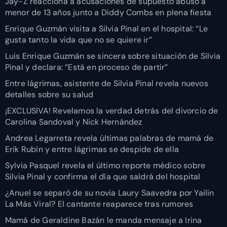
Jay-Z reacciona a acusaciones de supuesto abuso a
menor de 13 años junto a Diddy Combs en plena fiesta
Enrique Guzmán visita a Silvia Pinal en el hospital: “Le
gusta tanto la vida que no se quiere ir”
Luis Enrique Guzmán se sincera sobre situación de Silvia
Pinal y declara: “Está en proceso de partir”
Entre lágrimas, asistente de Silvia Pinal revela nuevos
detalles sobre su salud
¡EXCLUSIVA! Revelamos la verdad detrás del divorcio de
Carolina Sandoval y Nick Hernández
Andrea Legarreta revela últimas palabras de mamá de
Erik Rubín y entre lágrimas se despide de ella
Sylvia Pasquel revela el último reporte médico sobre
Silvia Pinal y confirma el día que saldrá del hospital
¿Anuel se separó de su novia Laury Saavedra por Yailin
La Más Viral? El cantante reaparece tras rumores
Mamá de Geraldine Bazán le manda mensaje a Irina