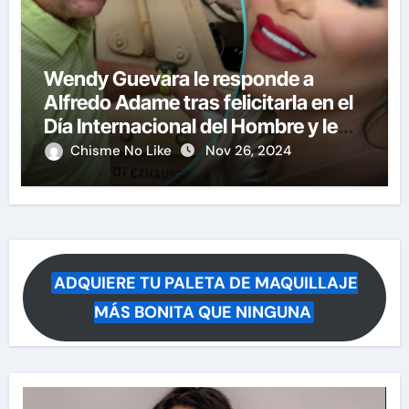
Wendy Guevara le responde a
Alfredo Adame tras felicitarla en el
Día Internacional del Hombre y le
manda otro mensaje más fuerte
Chisme No Like
Nov 26, 2024
ADQUIERE TU PALETA DE MAQUILLAJE
MÁS BONITA QUE NINGUNA