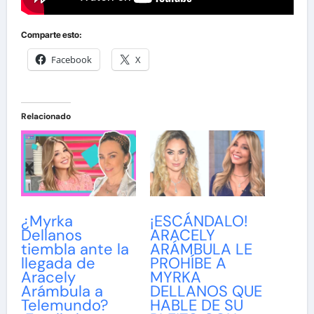
Comparte esto:
Facebook
X
Relacionado
¿Myrka
¡ESCÁNDALO!
Dellanos
ARACELY
tiembla ante la
ARÁMBULA LE
llegada de
PROHÍBE A
Aracely
MYRKA
Arámbula a
DELLANOS QUE
Telemundo?
HABLE DE SU