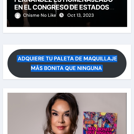
EN EL CONGRESO DE ESTADOS
UNIDOS
Chisme No Like
Oct 13, 2023
ADQUIERE TU PALETA DE MAQUILLAJE
MÁS BONITA QUE NINGUNA