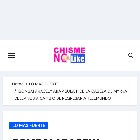
Skip
to
content
Home
LO MAS FUERTE
¡BOMBA! ARACELY ARÁMBULA PIDE LA CABEZA DE MYRKA
DELLANOS A CAMBIO DE REGRESAR A TELEMUNDO
LO MAS FUERTE