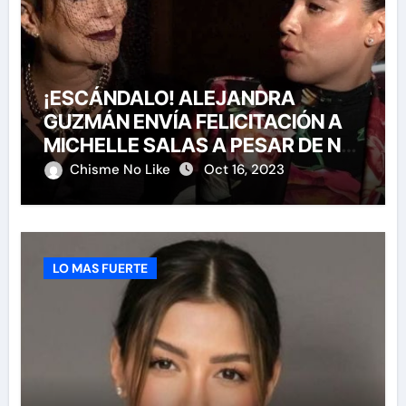
¡ESCÁNDALO! ALEJANDRA
GUZMÁN ENVÍA FELICITACIÓN A
MICHELLE SALAS A PESAR DE NO
HABERLA INVITADO A SU BODA
Chisme No Like
Oct 16, 2023
LO MAS FUERTE