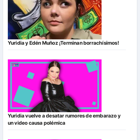
Yuridia y Edén Muñoz ¡Terminan borrachísimos!
Yuridia vuelve a desatar rumores de embarazo y
un video causa polémica