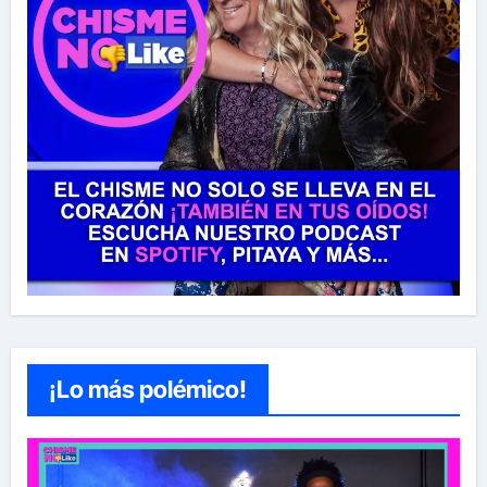
¡Lo más polémico!