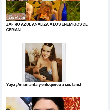
ZAFIRO AZUL ANALIZA A LOS ENEMIGOS DE
CERIANI
Yuya ¡Amamanta y enloquece a sus fans!