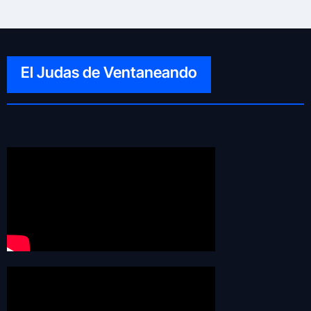
El Judas de Ventaneando