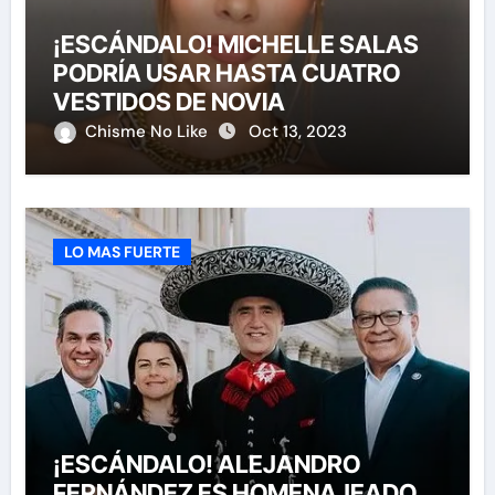
¡ESCÁNDALO! MICHELLE SALAS
PODRÍA USAR HASTA CUATRO
VESTIDOS DE NOVIA
Chisme No Like
Oct 13, 2023
LO MAS FUERTE
¡ESCÁNDALO! ALEJANDRO
FERNÁNDEZ ES HOMENAJEADO