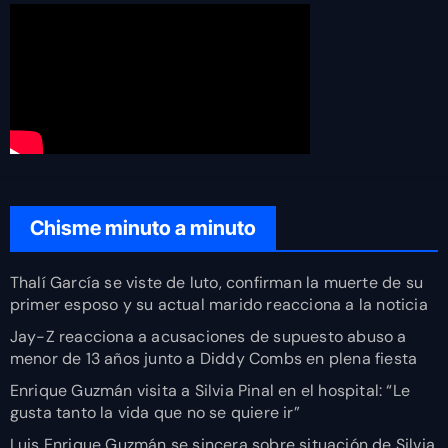
Chisme minuto a minuto
Thalí García se viste de luto, confirman la muerte de su
primer esposo y su actual marido reacciona a la noticia
Jay-Z reacciona a acusaciones de supuesto abuso a
menor de 13 años junto a Diddy Combs en plena fiesta
Enrique Guzmán visita a Silvia Pinal en el hospital: “Le
gusta tanto la vida que no se quiere ir”
Luis Enrique Guzmán se sincera sobre situación de Silvia