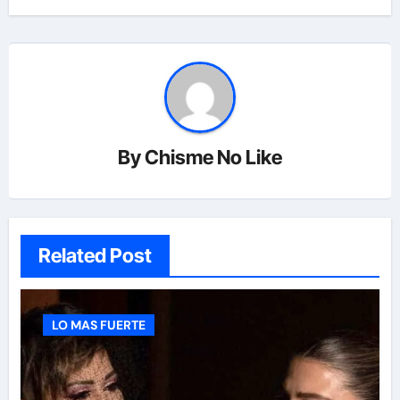
By
Chisme No Like
Related Post
LO MAS FUERTE