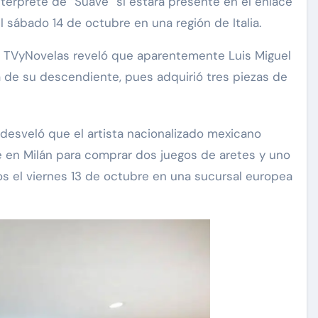
térprete de “Suave” sí estará presente en el enlace
 sábado 14 de octubre en una región de Italia.
sta TVyNovelas reveló que aparentemente Luis Miguel
 de su descendiente, pues adquirió tres piezas de
desveló que el artista nacionalizado mexicano
de en Milán para comprar dos juegos de aretes y uno
s el viernes 13 de octubre en una sucursal europea