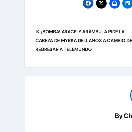
Navegación
¡BOMBA! ARACELY ARÁMBULA PIDE LA
de
CABEZA DE MYRKA DELLANOS A CAMBIO D
entradas
REGRESAR A TELEMUNDO
By
Ch