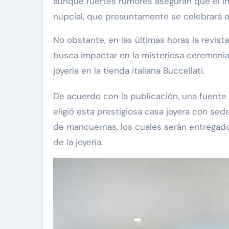
aunque fuertes rumores aseguran que el in
nupcial, que presuntamente se celebrará el
No obstante, en las últimas horas la revi
busca impactar en la misteriosa ceremonia
joyería en la tienda italiana Buccellati.
De acuerdo con la publicación, una fuente 
eligió esta prestigiosa casa joyera con se
de mancuernas, los cuales serán entregado
de la joyería.