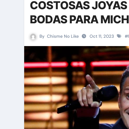
COSTOSAS JOYAS
BODAS PARA MICH
By
Chisme No Like
Oct 11, 2023
#