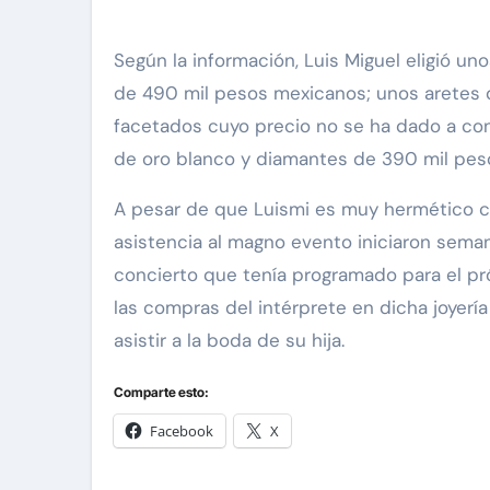
Según la información, Luis Miguel eligió u
de 490 mil pesos mexicanos; unos aretes d
facetados cuyo precio no se ha dado a co
de oro blanco y diamantes de 390 mil pes
A pesar de que Luismi es muy hermético co
asistencia al magno evento iniciaron sema
concierto que tenía programado para el pró
las compras del intérprete en dicha joyería
asistir a la boda de su hija.
Comparte esto:
Facebook
X