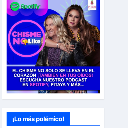
¡Lo más polémico!