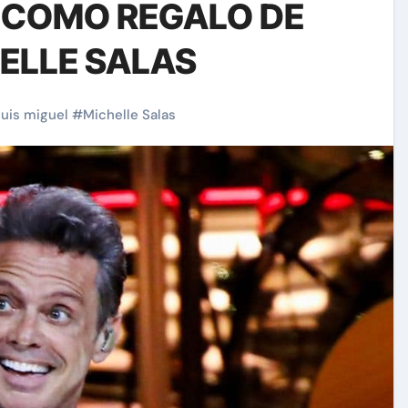
 COMO REGALO DE
ELLE SALAS
luis miguel
#
Michelle Salas