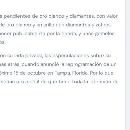
nos pendientes de oro blanco y diamantes, con valor
e oro blanco y amarillo con diamantes y zafiros
nocer públicamente por la tienda, y unos gemelos
os.
n su vida privada, las especulaciones sobre su
nas atrás, cuando anunció la reprogramación de un
ximo 15 de octubre en Tampa, Florida. Por lo que
 serían otra señal de que tiene toda la intención de