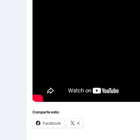
Comparte esto:
Facebook
X