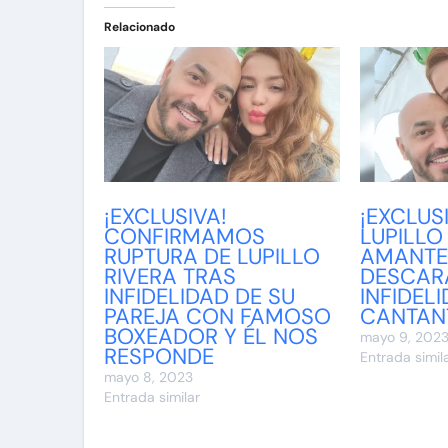
Relacionado
¡EXCLUSIVA!
¡EXCLUS
CONFIRMAMOS
LUPILLO
RUPTURA DE LUPILLO
AMANTE
RIVERA TRAS
DESCAR
INFIDELIDAD DE SU
INFIDEL
PAREJA CON FAMOSO
CANTAN
BOXEADOR Y ÉL NOS
mayo 9, 202
RESPONDE
Entrada simil
mayo 8, 2023
Entrada similar