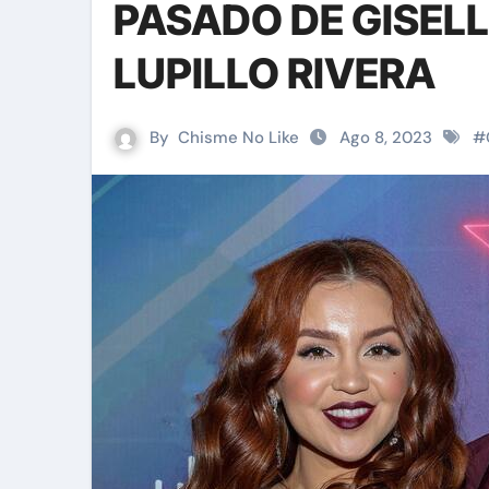
PASADO DE GISELL
LUPILLO RIVERA
By
Chisme No Like
Ago 8, 2023
#