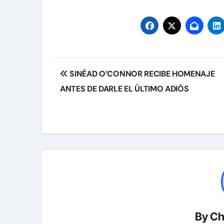
Navegación
SINÉAD O’CONNOR RECIBE HOMENAJE
de
ANTES DE DARLE EL ÚLTIMO ADIÓS
entradas
By
Ch