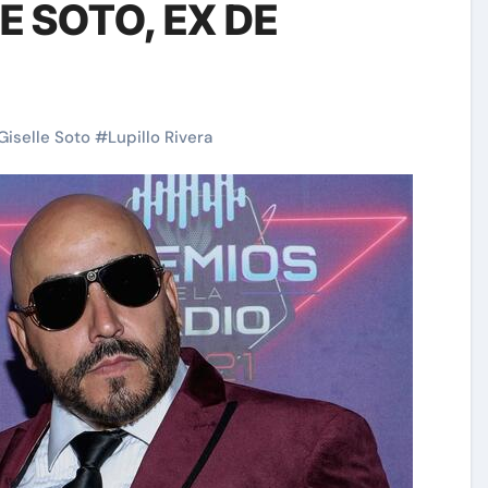
E SOTO, EX DE
Giselle Soto
#
Lupillo Rivera