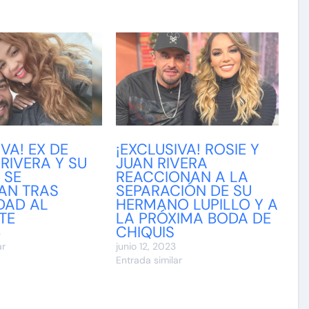
IVA! EX DE
¡EXCLUSIVA! ROSIE Y
 RIVERA Y SU
JUAN RIVERA
 SE
REACCIONAN A LA
AN TRAS
SEPARACIÓN DE SU
IDAD AL
HERMANO LUPILLO Y A
TE
LA PRÓXIMA BODA DE
CHIQUIS
3
ar
junio 12, 2023
Entrada similar