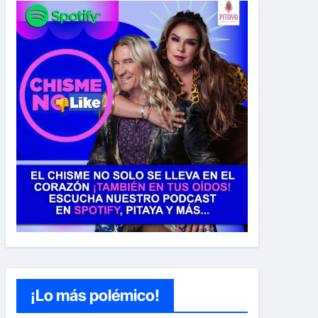
¡Lo más polémico!