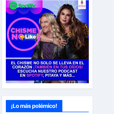
¡Lo más polémico!