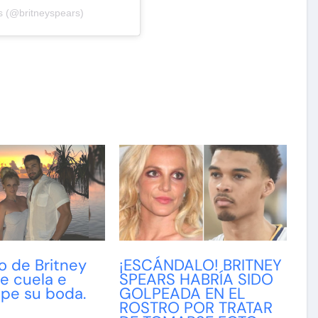
s (@britneyspears)
o de Britney
¡ESCÁNDALO! BRITNEY
e cuela e
SPEARS HABRÍA SIDO
mpe su boda.
GOLPEADA EN EL
ROSTRO POR TRATAR