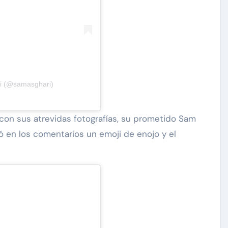
ri (@samasghari)
con sus atrevidas fotografías, su prometido
Sam
 en los comentarios un emoji de enojo y el